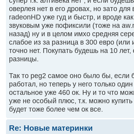
супер т.к. алтивека нет , и если буде
оверлея нет в его дровах, но зато для
radeonHD уже гуд и быстр, и вроде ка
звуковым уже пофиксили (тоже на aw.
назад) ну и в целом имхо средняя сер
слабое из за разница в 300 евро (или
точно нет. Покупать будешь на 10 лет
разницы.
Так то peg2 самое оно было бы, если
работал, но теперь у него только один п
остальное уже 460 ок. Ну и то что мо
уже не особый плюс, т.к. можно купить
будет тоже более чем ок все.
Re: Новые материнки