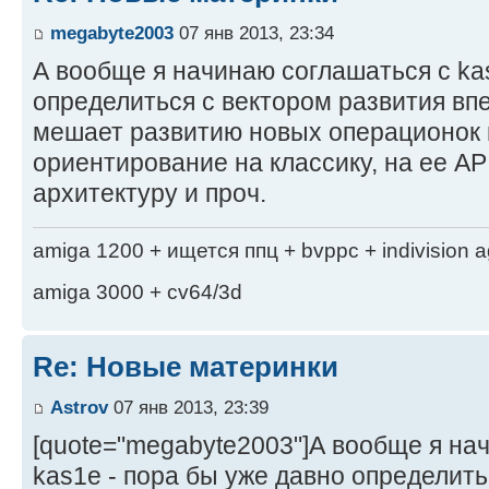
megabyte2003
07 янв 2013, 23:34
А вообще я начинаю соглашаться с ka
определиться с вектором развития вп
мешает развитию новых операционок
ориентирование на классику, на ее AP
архитектуру и проч.
amiga 1200 + ищется ппц + bvppc + indivision 
amiga 3000 + cv64/3d
Re: Новые материнки
Astrov
07 янв 2013, 23:39
[quote="megabyte2003"]А вообще я на
kas1e - пора бы уже давно определить