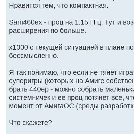
Нравится тем, что компактная.
Sam460ex - проц на 1.15 ГГц. Тут и в
расширения по больше.
x1000 с текущей ситуацией в плане п
бессмысленно.
Я так понимаю, что если не тянет играт
суперигры (которых на Амиге собствен
брать 440ep - можно собрать малень
системничек и ее проц потянет все, ч
момент от АмигаОС (среды разработк
Что скажете?