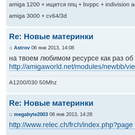
amiga 1200 + ищется ппц + bvppc + indivision 
amiga 3000 + cv64/3d
Re: Новые материнки
Astrov
06 янв 2013, 14:08
на твоем любимом ресурсе как раз об
http://amigaworld.net/modules/newbb/vie 
A1200/030 50Mhz
Re: Новые материнки
megabyte2003
06 янв 2013, 14:28
http://www.relec.ch/frch/index.php?page