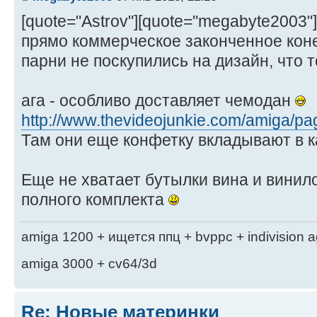
[quote="Astrov"][quote="megabyte2003"
прямо коммерческое законченное кон
парни не поскупились на дизайн, что т
ага - особливо доставляет чемодан
http://www.thevideojunkie.com/amiga/pa
Там они еще конфетку вкладывают в 
Еще не хватает бутылки вина и винил
полного комплекта
amiga 1200 + ищется ппц + bvppc + indivision 
amiga 3000 + cv64/3d
Re: Новые материнки