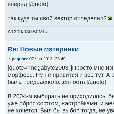
вперед.[/quote]
так куда ты свой вектор определил?
A1200/030 50Mhz
Re: Новые материнки
peguser
07 янв 2013, 23:49
[quote="megabyte2003"]Просто мне из
морфось. Ну не нравится и все тут. А
была предрасположенность.[/quote]
В 2004-м выбирать не приходилось, 
уже оброс софтом, настройками, и ме
не хочется. Был бы выбор тогда, не у