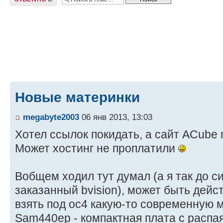
Новые материнки
megabyte2003
06 янв 2013, 13:03
Хотел ссылок покидать, а сайт ACube 
Может хостинг не проплатили
Вобщем ходил тут думал (а я так до с
заказанный bvision), может быть дейс
взять под ос4 какую-то современную 
Sam440ep - компактная плата с расп