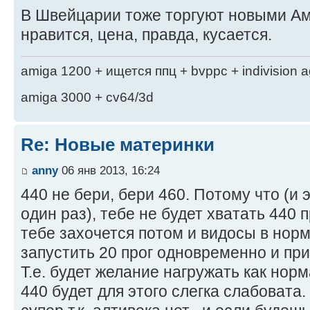
В Швейцарии тоже торгуют новыми Ам
нравится, цена, правда, кусается.
amiga 1200 + ищется ппц + bvppc + indivision 
amiga 3000 + cv64/3d
Re: Новые материнки
anny
06 янв 2013, 16:24
440 не бери, бери 460. Потому что (и 
один раз), тебе не будет хватать 440 п
тебе захочется потом и видосы в норм
запустить 20 прог одновременно и при
Т.е. будет желание нагружать как нор
440 будет для этого слегка слабовата.