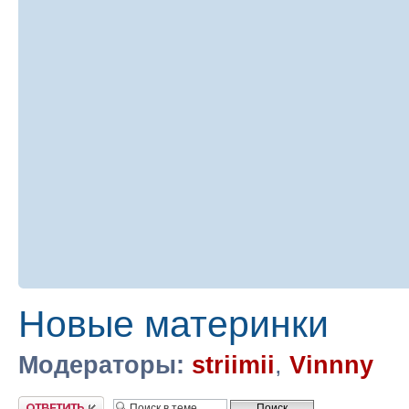
Новые материнки
Модераторы:
striimii
,
Vinnny
Ответить