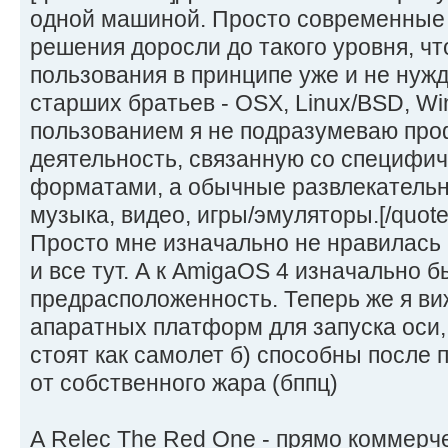
одной машиной. Просто современные
решения доросли до такого уровня, ч
пользования в принципе уже и не нужд
старших братьев - OSX, Linux/BSD, 
пользованием я не подразумеваю пр
деятельность, связанную со специфи
форматами, а обычные развлекательны
музыка, видео, игры/эмуляторы.[/quote
Просто мне изначально не нравилась
и все тут. А к AmigaOS 4 изначально 
предрасположенность. Теперь же я ви
апаратных платформ для запуска оси, 
стоят как самолет б) способны после 
от собственного жара (бппц)
А Relec The Red One - прямо коммерч