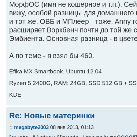
МорфОС (имя не кошерное и т.п.). Сейч
вижу, особой разницы для домашнего 
и тот же, ОВБ и МПлеер - тоже. Anny гов
расширяет Воркбенч почти до той же с
Эмбиента. Основная разница - в цвет
А по теме - я взял бы 460.
Efika MX Smartbook, Ubuntu 12.04
Ryzen 5 2400G, RAM: 24GB, SSD 512 GB + SS
KDE
Re: Новые материнки
megabyte2003
08 янв 2013, 01:13