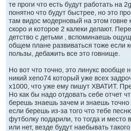
те проги что есть будут работать на 2g
понятно что будут быстрее, но это пр
там видос модерновый на этом говне 
скоро и которое 2 калеки делают. Пе
детство с детьми , вспоминаешь ощущ
общем плане развиваться тоже если к
пользы, дебажить все это говнище.
Но вот что точно, это линукс вообще н
никий xeno74 который уже всех задро
x1000, что уже ему пишут ХВАТИТ. Пре
Но как бы надо отдовать себе отчет чт
берешь знаешь зачем и знаешь точно 
если берешь из-за того что тебе песн
футболку подарили, то тогда и место в
или нет, везде будут наебывать таког