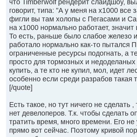
что Timberwolf рендерит слайдшоу, вы
говорит, типа: "А у меня на x1000 все 
фигли вы там холопы с Пегасами и С
на x1000 нормально работает, значит 
То есть, раньше было слабое железо и
работало нормально как-то пытался П
ограниченные ресурсы подогнать, а т
просто для тормозных и недоделаных
купить, а те кто не купил, мол, идет л
особенно если среди разрабов такая 
[/quote]
Есть такое, но тут ничего не сделать ,
нет девелоперов. Т.к. чтобы сделать 
тратить время, много времени. Его не 
прямо вот сейчас. Поэтому кривой по