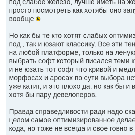
под слабое железо, лучше иметь на ж
просто посмотреть как хотябы оно зап
вообще
Но как бы те кто хотят слабых оптим
под , так и юзают классику. Все эти т
на любой платформе, только на ленук
выбрать софт который писался теми к
и не юзать тот софт что кривой и мед
морфосах и аросах по сути выбора нет
уже катит, и это плохо да, но как бы и
хотя бы пару девелоперов.
Правда справедливости ради надо ска
целом самое оптимизированное делает
кода, но тоже не всегда и свое говно в