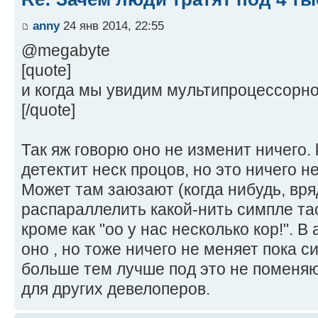
anny
24 янв 2014, 22:55
@megabyte
[quote]
и когда мы увидим мультипроцессорн
[/quote]
Так яж говорю оно не изменит ничего. 
детектит неск процов, но это ничего н
Может там заюзают (когда нибудь, вря
распараллелить какой-нить симпле тас
кроме как "оо у нас несколько кор!". В
оно , но тоже ничего не меняет пока 
больше тем лучше под это не поменяют
для других девелоперов.