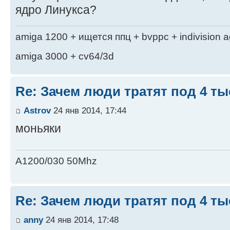
ядро Линукса?
amiga 1200 + ищется ппц + bvppc + indivision 
amiga 3000 + cv64/3d
Re: Зачем люди тратят под 4 т
Astrov
24 янв 2014, 17:44
моньяки
A1200/030 50Mhz
Re: Зачем люди тратят под 4 т
anny
24 янв 2014, 17:48