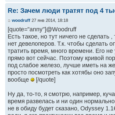
Re: Зачем люди тратят под 4 т
woodruff
27 янв 2014, 18:18
[quote="anny"]@Woodruff
Есть такое, но тут ничего не сделать ,
нет девелоперов. Т.к. чтобы сделать 
тратить время, много времени. Его не 
прямо вот сейчас. Поэтому кривой по
под слабое железо, лучше иметь на ж
просто посмотреть как хотябы оно зап
вообще
[/quote]
Ну да, то-то, я смотрю, например, куч
время развелась и ни один нормально
не в обиду будет сказано, Odyssey 1.1