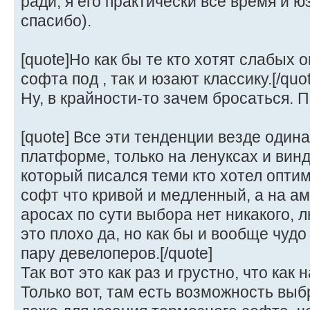
ради, я его практически все время и ю
спасибо).
[quote]Но как бы те кто хотят слабых
софта под , так и юзают классику.[/quot
Ну, в крайности-то зачем бросаться. 
[quote] Все эти тенденции везде один
платформе, только на ленуксах и вин
который писался теми кто хотел оптим
софт что кривой и медленный, а на а
аросах по сути выбора нет никакого, л
это плохо да, но как бы и вообще чудо
пару девелоперов.[/quote]
Так вот это как раз и грустно, что как 
Только вот, там есть возможность вы