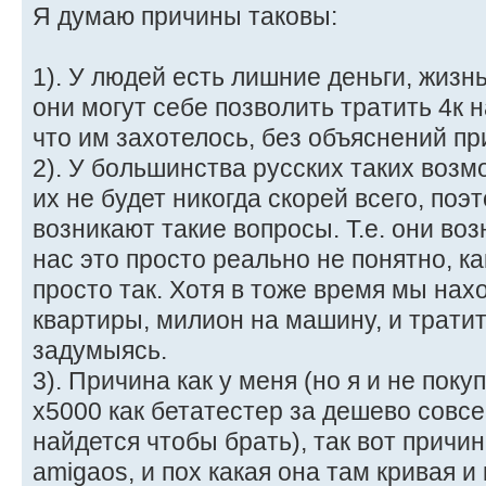
Я думаю причины таковы:
1). У людей есть лишние деньги, жизн
они могут себе позволить тратить 4к 
что им захотелось, без объяснений пр
2). У большинства русских таких возмо
их не будет никогда скорей всего, поэ
возникают такие вопросы. Т.е. они воз
нас это просто реально не понятно, к
просто так. Хотя в тоже время мы нах
квартиры, милион на машину, и тратит
задумыясь.
3). Причина как у меня (но я и не поку
x5000 как бетатестер за дешево совсем
найдется чтобы брать), так вот причи
amigaos, и пох какая она там кривая и