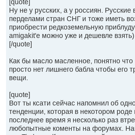
[quote]
Ну не у русских, а у россиян. Русские 
перделами стран СНГ и тоже иметь в
приобрести редкоземельную приблуду з
amigakit'е можно уже и дешевле взять)
[/quote]
Как бы масло масленное, понятно что 
просто нет лишнего бабла чтобы его т
вещи.
[quote]
Вот ты ксати сейчас напомнил об од
тенденции, которая в некотором роде 
последнее время я несколько раз втр
любопытные коменты на форумах. Нап