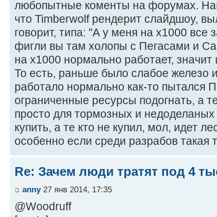
любопытные коменты на форумах. Нап
что Timberwolf рендерит слайдшоу, вы
говорит, типа: "А у меня на x1000 все 
фигли вы там холопы с Пегасами и С
на x1000 нормально работает, значит 
То есть, раньше было слабое железо и
работало нормально как-то пытался П
ограниченные ресурсы подогнать, а т
просто для тормозных и недоделаных
купить, а те кто не купил, мол, идет л
особенно если среди разрабов такая
Re: Зачем люди тратят под 4 т
anny
27 янв 2014, 17:35
@Woodruff