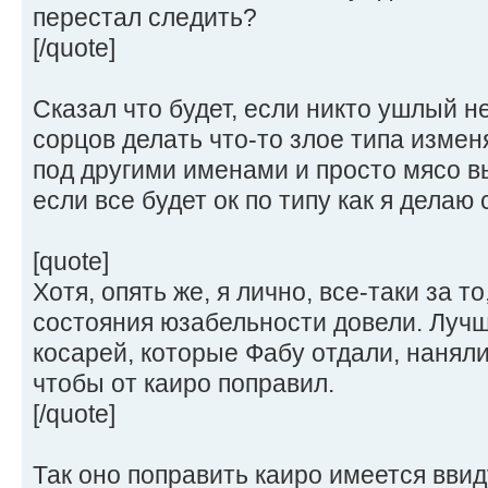
перестал следить?
[/quote]
Сказал что будет, если никто ушлый не
сорцов делать что-то злое типа изменя
под другими именами и просто мясо в
если все будет ок по типу как я делаю с
[quote]
Хотя, опять же, я лично, все-таки за 
состояния юзабельности довели. Лучш
косарей, которые Фабу отдали, наняли
чтобы от каиро поправил.
[/quote]
Так оно поправить каиро имеется ввид