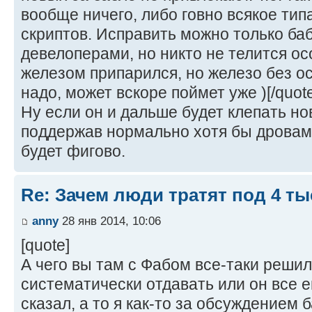
вообще ничего, либо говно всякое тип
скриптов. Исправить можно только ба
девелоперами, но никто не телится ос
железом припарился, но железо без о
надо, может вскоре поймет уже )[/quote
Ну если он и дальше будет клепать но
поддержав нормально хотя бы дровам
будет фигово.
Re: Зачем люди тратят под 4 т
anny
28 янв 2014, 10:06
[quote]
А чего вы там с Фабом все-таки решил
систематически отдавать или он все е
сказал, а то я как-то за обсуждением 