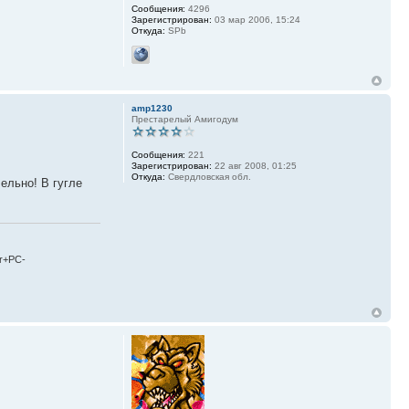
Сообщения:
4296
Зарегистрирован:
03 мар 2006, 15:24
Откуда:
SPb
amp1230
Престарелый Амигодум
Сообщения:
221
Зарегистрирован:
22 авг 2008, 01:25
Откуда:
Свердловская обл.
ельно! В гугле
r+PC-