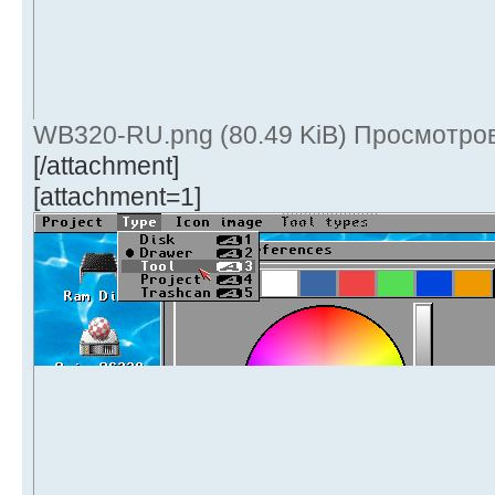
WB320-RU.png (80.49 KiB) Просмотров
[/attachment]
[attachment=1]