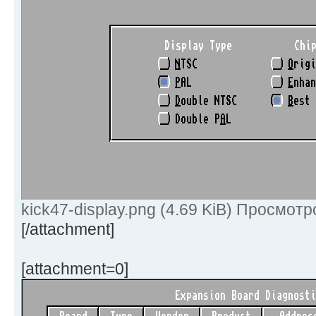
kick47-display.png (4.69 KiB) Просмотр
[/attachment]
[attachment=0]