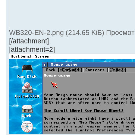
WB320-EN-2.png (214.65 KiB) Просмот
[/attachment]
[attachment=2]