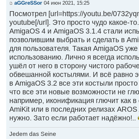
aGGreSSor
04 июн 2021, 15:25
Посмотрел [url=https://youtu.be/0732
youtube[/url]. Это просто чудо какое-то
AmigaOS 4 и AmigaOS 3.1.4 стали ис
позволившим выбрать и сделать в Am
для пользователя. Такая AmigaOS уже 
использованию. Лично я всегда исполь
ушёл от него в сторону чистого рабоч
обвешанной костылями. И всё равно э
в AmigaOS 3.2 все эти костыли просто
что все эти новые возможности не глю
например, иконификация глючит как в
AmiKit или в последних релизах AROS 
нужно. Зато если работает надёжно!..
Jedem das Seine