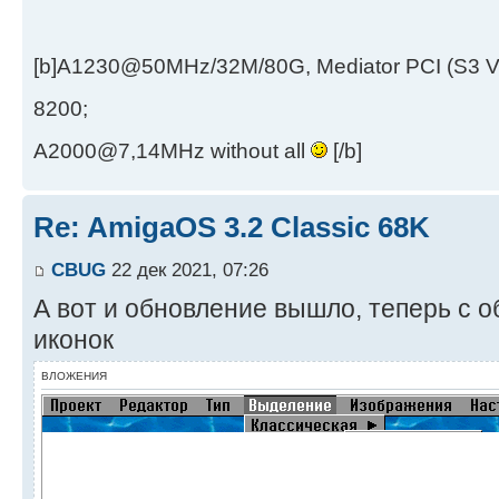
[b]A1230@50MHz/32M/80G, Mediator PCI (S3 
8200;
A2000@7,14MHz without all
[/b]
Re: AmigaOS 3.2 Classic 68K
CBUG
22 дек 2021, 07:26
А вот и обновление вышло, теперь с
иконок
ВЛОЖЕНИЯ