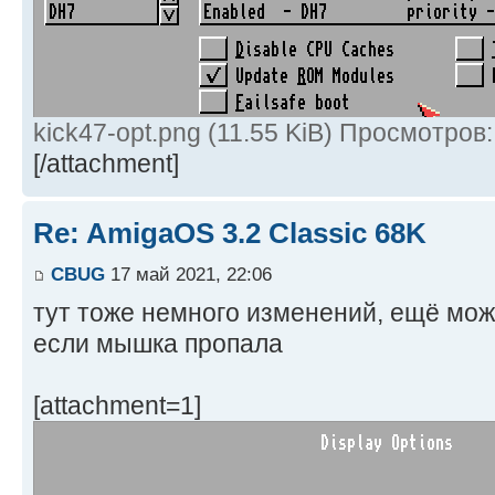
kick47-opt.png (11.55 KiB) Просмотров
[/attachment]
Re: AmigaOS 3.2 Classic 68K
CBUG
17 май 2021, 22:06
тут тоже немного изменений, ещё мож
если мышка пропала
[attachment=1]