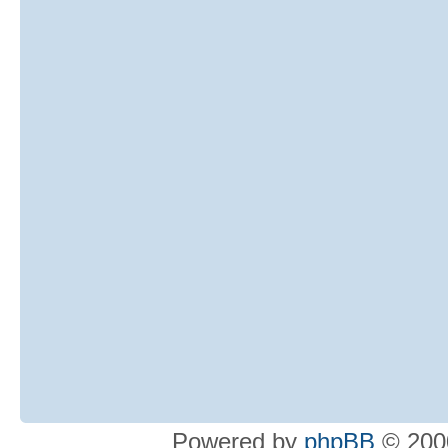
Powered by
phpBB
© 2000