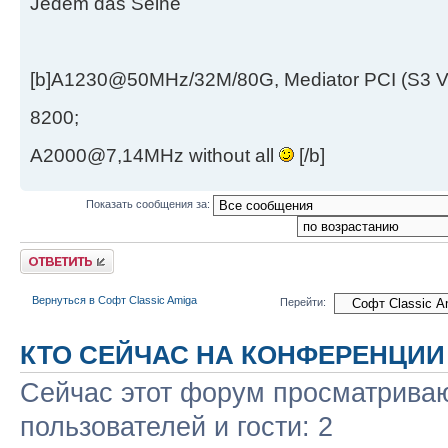
Jedem das Seine
[b]A1230@50MHz/32M/80G, Mediator PCI (S3 
8200;
A2000@7,14MHz without all
[/b]
Показать сообщения за:
Ответить
Вернуться в Софт Classic Amiga
Перейти:
КТО СЕЙЧАС НА КОНФЕРЕНЦИИ
Сейчас этот форум просматриваю
пользователей и гости: 2