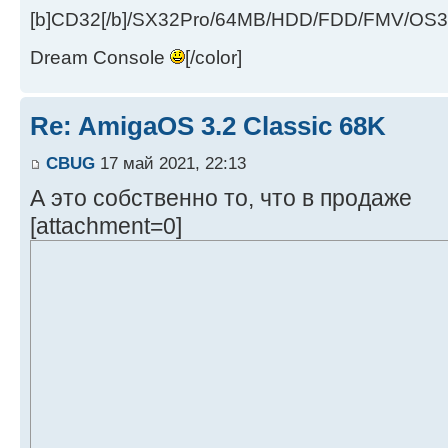
[b]CD32[/b]/SX32Pro/64MB/HDD/FDD/FMV/OS39
Dream Console
[/color]
Re: AmigaOS 3.2 Classic 68K
CBUG
17 май 2021, 22:13
А это собственно то, что в продаже
[attachment=0]