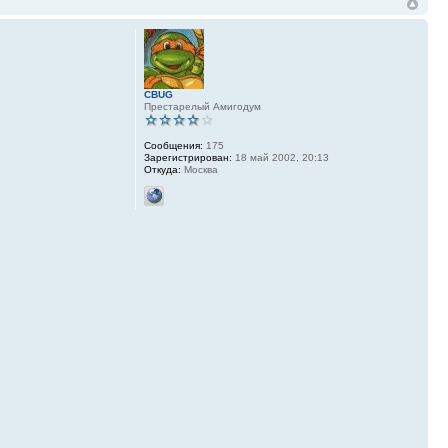
CBUG
Престарелый Амигодум
Сообщения:
175
Зарегистрирован:
18 май 2002, 20:13
Откуда:
Москва