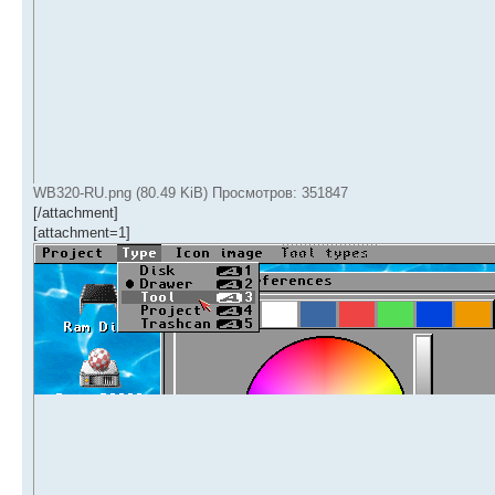
WB320-RU.png (80.49 KiB) Просмотров: 351847
[/attachment]
[attachment=1]