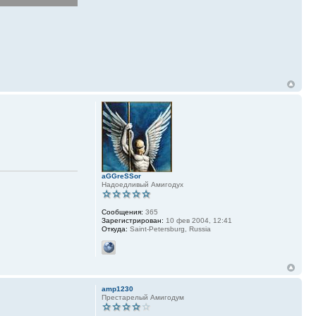
aGGreSSor
Надоедливый Амигодух
Сообщения:
365
Зарегистрирован:
10 фев 2004, 12:41
Откуда:
Saint-Petersburg, Russia
amp1230
Престарелый Амигодум