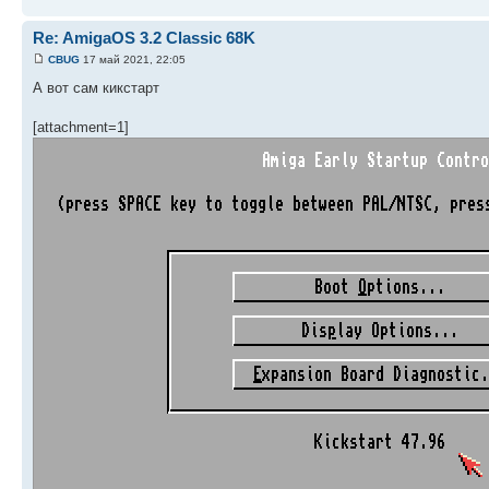
Re: AmigaOS 3.2 Classic 68K
CBUG
17 май 2021, 22:05
А вот сам кикстарт
[attachment=1]