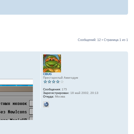
Сообщений: 12 • Страница
1
из
1
CBUG
Престарелый Амигодум
Сообщения:
175
Зарегистрирован:
18 май 2002, 20:13
Откуда:
Москва