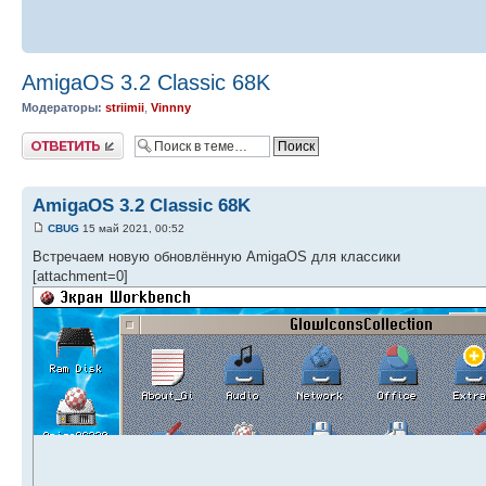
AmigaOS 3.2 Classic 68K
Модераторы:
striimii
,
Vinnny
Ответить
AmigaOS 3.2 Classic 68K
CBUG
15 май 2021, 00:52
Встречаем новую обновлённую AmigaOS для классики
[attachment=0]