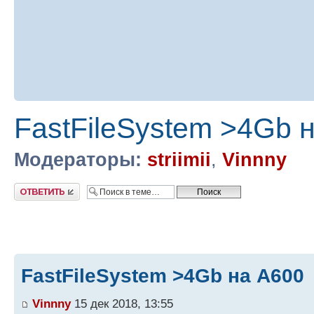
FastFileSystem >4Gb 
Модераторы:
striimii
,
Vinnny
Ответить
FastFileSystem >4Gb на А600
Vinnny
15 дек 2018, 13:55