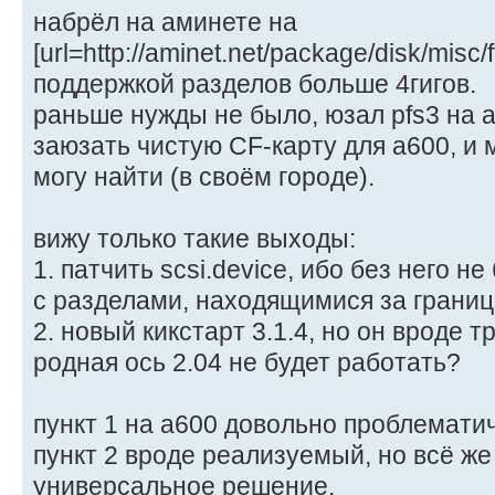
набрёл на аминете на
[url=http://aminet.net/package/disk/misc/f
поддержкой разделов больше 4гигов.
раньше нужды не было, юзал pfs3 на а
заюзать чистую CF-карту для а600, и 
могу найти (в своём городе).
вижу только такие выходы:
1. патчить scsi.device, ибо без него 
с разделами, находящимися за границ
2. новый кикстарт 3.1.4, но он вроде тр
родная ось 2.04 не будет работать?
пункт 1 на а600 довольно проблемати
пункт 2 вроде реализуемый, но всё же
универсальное решение.