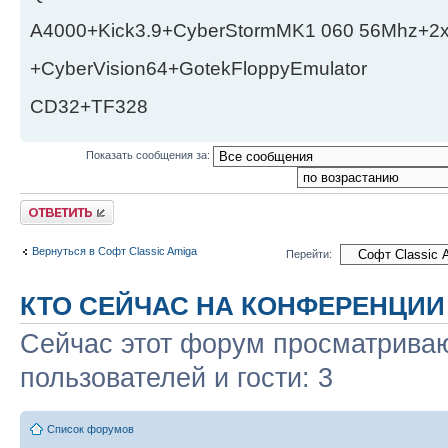
A4000+Kick3.9+CyberStormMK1 060 56Mhz+2
+CyberVision64+GotekFloppyEmulator
CD32+TF328
Показать сообщения за:
Ответить
Вернуться в Софт Classic Amiga
Перейти:
КТО СЕЙЧАС НА КОНФЕРЕНЦИИ
Сейчас этот форум просматриваю
пользователей и гости: 3
Список форумов