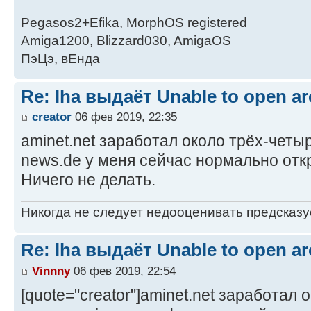
Pegasos2+Efika, MorphOS registered
Amiga1200, Blizzard030, AmigaOS
ПэЦэ, вЕнда
Re: lha выдаёт Unable to open arc
creator
06 фев 2019, 22:35
aminet.net заработал около трёх-четы
news.de у меня сейчас нормально отк
Ничего не делать.
Никогда не следует недооценивать предсказ
Re: lha выдаёт Unable to open arc
Vinnny
06 фев 2019, 22:54
[quote="creator"]aminet.net заработал