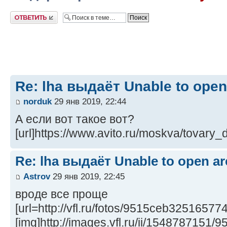
Ответить
Re: lha выдаёт Unable to open 
norduk
29 янв 2019, 22:44
А если вот такое вот?
[url]https://www.avito.ru/moskva/tova
Re: lha выдаёт Unable to open arc
Astrov
29 янв 2019, 22:45
вроде все проще
[url=http://vfl.ru/fotos/9515ceb325165774
[img]http://images.vfl.ru/ii/1548787151