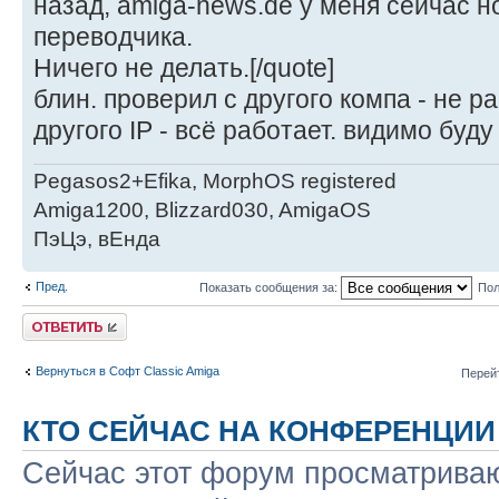
назад, amiga-news.de у меня сейчас 
переводчика.
Ничего не делать.[/quote]
блин. проверил с другого компа - не р
другого IP - всё работает. видимо буд
Pegasos2+Efika, MorphOS registered
Amiga1200, Blizzard030, AmigaOS
ПэЦэ, вЕнда
Пред.
Показать сообщения за:
Пол
Ответить
Вернуться в Софт Classic Amiga
Перей
КТО СЕЙЧАС НА КОНФЕРЕНЦИИ
Сейчас этот форум просматриваю