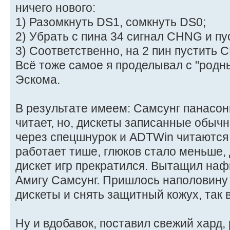
ничего нового:
1) Разомкнуть DS1, сомкнуть DS0;
2) Убрать с пина 34 сигнал CHNG и пу
3) Соответственно, на 2 пин пустить 
Всё тоже самое я проделывал с "родн
Эскома.
В результате имеем: Самсунг панасон
читает, но, дискеты записанные обы
через спецшнурок и ADTWin читаются
работает тише, глюков стало меньше, 
дискет игр прекратился. Вытащил наф
Амигу Самсунг. Пришлось наполовину 
дискеты и снять защитный кожух, так 
Ну и вдобавок, поставил свежий хард,