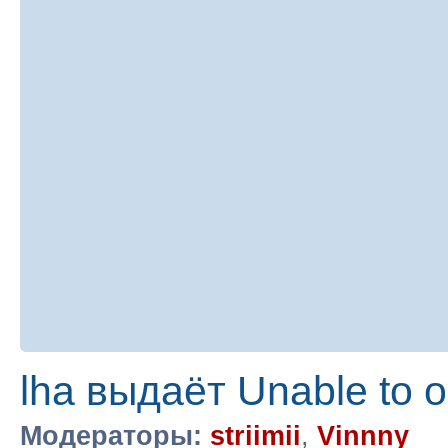
lha выдаёт Unable to op
Модераторы:
striimii
,
Vinnny