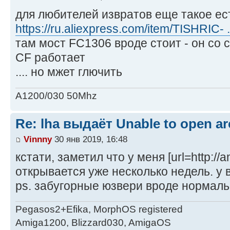
для любителей извратов еще такое ес
https://ru.aliexpress.com/item/TISHRIC- .
там мост FC1306 вроде стоит - он со
CF работает
.... но мжет глючить
A1200/030 50Mhz
Re: lha выдаёт Unable to open arc
Vinnny
30 янв 2019, 16:48
кстати, заметил что у меня [url=http://am
открывается уже несколько недель. у 
ps. забугорные юзвери вроде нормаль
Pegasos2+Efika, MorphOS registered
Amiga1200, Blizzard030, AmigaOS