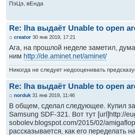
ПэЦэ, вЕнда
Re: lha выдаёт Unable to open arc
creator
30 янв 2019, 17:21
Ага, на прошлой неделе заметил, дума
ним
http://de.aminet.net/aminet/
Никогда не следует недооценивать предсказ
Re: lha выдаёт Unable to open arc
norduk
31 янв 2019, 11:46
В общем, сделал следующее. Купил за
Samsung SDF-321. Вот тут [url]http://e
sobolev.blogspot.com/2015/02/amigaflopp
рассказывается, как его переделать н