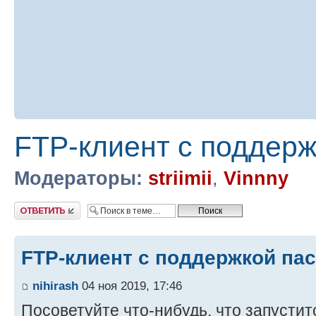
FTP-клиент с поддерж
Модераторы:
striimii
,
Vinnny
Ответить
FTP-клиент с поддержкой па
nihirash
04 ноя 2019, 17:46
Посоветуйте что-нибудь, что запустит