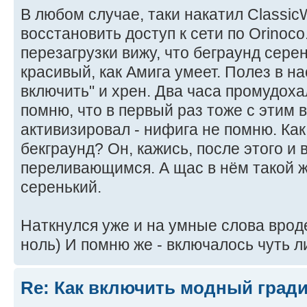
В любом случае, таки накатил Classic
восстановить доступ к сети по Orinoco
перезагрузки вижу, что беграунд сере
красивый, как Амига умеет. Полез в н
включить" и хрен. Два часа промудоха
помню, что в первый раз тоже с этим во
активизировал - нифига не помню. Ка
бекграунд? Он, кажись, после этого и
переливающимся. А щас в нём такой ж
серенький.
Наткнулся уже и на умные слова вроде 
ноль) И помню же - включалось чуть л
Re: Как включить модный гради