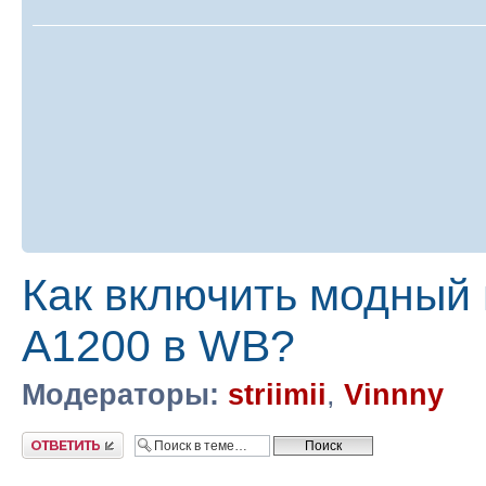
Как включить модный 
A1200 в WB?
Модераторы:
striimii
,
Vinnny
Ответить