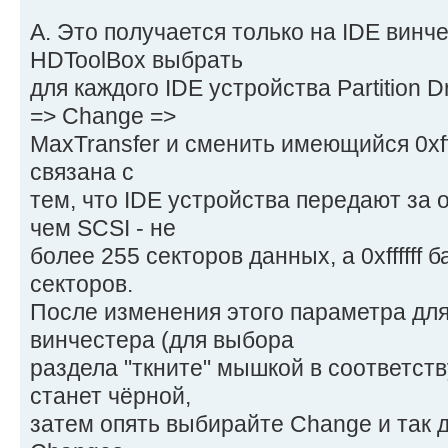
A. Это получается только на IDE винч
HDToolBox выбрать
для каждого IDE устройства Partition D
=> Change =>
MaxTransfer и сменить имеющийся 0xfff
связана с
тем, что IDE устройства передают за
чем SCSI - не
более 255 секторов данных, а 0xffffff 
секторов.
После изменения этого параметра д
винчестера (для выбора
раздела "ткните" мышкой в соответст
станет чёрной,
затем опять выбирайте Change и так 