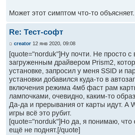
Может этот симптом что-то объясняет...
Re: Тест-софт
creator
12 янв 2020, 09:08
[quote="norduk"]Ну почти. Не просто с 
загруженным драйвером Prism2, котор
установке, запросил у меня SSID и пар
установки добавился куда-то в автозаг
включения режима 4мб фаст рам карты
лампочками, очевидно, каким-то образ
Да-да и прерывания от карты идут. А
игры всё это рубит.
[quote="norduk"]Но да, я понимаю, что
ещё не поднят.[/quote]