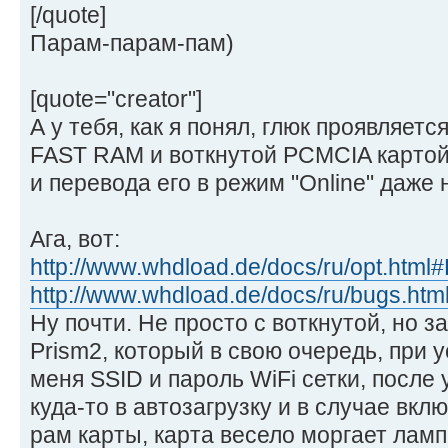
[/quote]
Парам-парам-пам)
[quote="creator"]
А у тебя, как я понял, глюк проявляет
FAST RAM и воткнутой PCMCIA картой,
и перевода его в режим "Online" даже 
Ага, вот:
http://www.whdload.de/docs/ru/opt.html
http://www.whdload.de/docs/ru/bugs.htm
Ну почти. Не просто с воткнутой, но
Prism2, который в свою очередь, при у
меня SSID и пароль WiFi сетки, после
куда-то в автозагрузку и в случае вк
рам карты, карта весело моргает ламп