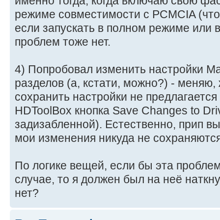
именно тогда, когда включаю свою фас
режиме совместимости с PCMCIA (что
если запускать в полном режиме или
проблем тоже нет.
4) Попробовал изменить настройки Ma
разделов (а, кстати, можно?) - меняю, 
сохранить настройки не предлагается 
HDToolBox кнопка Save Changes to Dri
задизабленной). Естественно, прип в
мои изменения никуда не сохраняются
По логике вещей, если бы эта пробле
случае, то я должен был на неё наткну
нет?