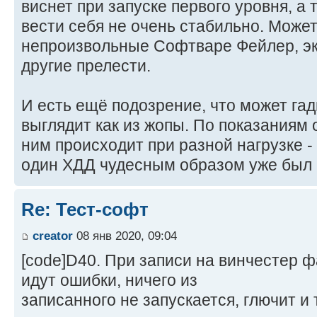
виснет при запуске первого уровня, а
вести себя не очень стабильно. Може
непроизвольные Софтваре Фейлер, эк
другие прелести.
И есть ещё подозрение, что может гад
выглядит как из жопы. По показаниям о
ним происходит при разной нагрузке -
один ХДД чудесным образом уже был 
Re: Тест-софт
creator
08 янв 2020, 09:04
[code]D40. При записи на винчестер ф
идут ошибки, ничего из
записанного не запускается, глючит и т