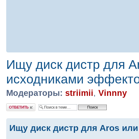
Ищу диск дистр для A
исходниками эффект
Модераторы:
striimii
,
Vinnny
Ответить
Ищу диск дистр для Aros или