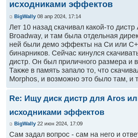
исходниками эффектов
BigWally
08 апр 2024, 17:14
Лет 10 назад скачивал какой-то дистр A
Broadway, и там была отдельная дирек
ней были демо эффекты на Си или C++
бинарников. Сейчас кинулся скачивать
дистр. Он был приличного размера и вр
Также в память запало то, что скачива
Morphos, и возможно это было там, и т
Re: Ищу диск дистр для Aros ил
исходниками эффектов
BigWally
22 июн 2024, 17:09
Сам задал вопрос - сам на него и отве