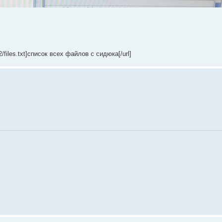
/files.txt]список всех файлов с сидюка[/url]