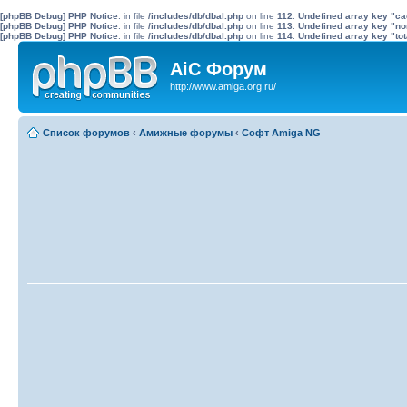
[phpBB Debug] PHP Notice
: in file
/includes/db/dbal.php
on line
112
:
Undefined array key "c
[phpBB Debug] PHP Notice
: in file
/includes/db/dbal.php
on line
113
:
Undefined array key "no
[phpBB Debug] PHP Notice
: in file
/includes/db/dbal.php
on line
114
:
Undefined array key "tot
AiC Форум
http://www.amiga.org.ru/
Список форумов
‹
Амижные форумы
‹
Софт Amiga NG