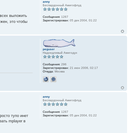
anny
Беспардонный Амигофлуд
я всех выложить
Сообщения:
1267
Зарегистрирован:
05 дек 2004, 01:22
ужен, это чтобы
peguser
Надоедливый Амигодух
Сообщения:
296
Зарегистрирован:
21 июн 2006, 02:17
Откуда:
Москва
anny
Беспардонный Амигофлуд
Сообщения:
1267
росто тупо инет
Зарегистрирован:
05 дек 2004, 01:22
вать mplayer в