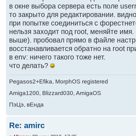
в окне выбора сервера есть поле user
то закрыто для редактировании. видно 
при попытке соединиться с форестнет
нельзя заходит под root, меняйте имя.
выше). пробовал прямо в файле настр
восстанавливается обратно на root пр
в env: ничего такого тоже нет.
что делать?
Pegasos2+Efika, MorphOS registered
Amiga1200, Blizzard030, AmigaOS
ПэЦэ, вЕнда
Re: amirc