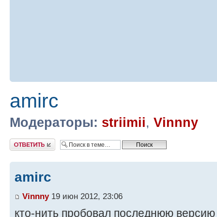
amirc
Модераторы:
striimii
,
Vinnny
Ответить
amirc
Vinnny
19 июн 2012, 23:06
кто-нить пробовал последнюю версию 