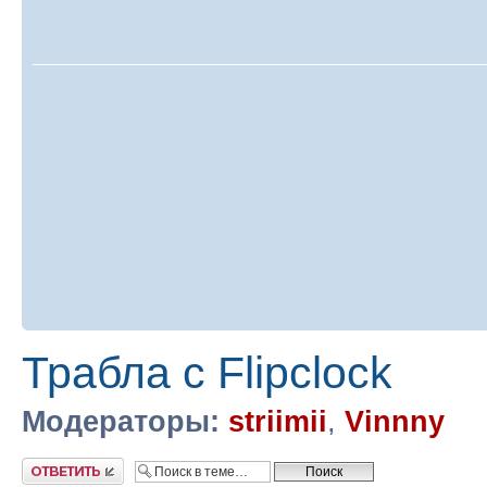
Трабла с Flipclock
Модераторы:
striimii
,
Vinnny
Ответить