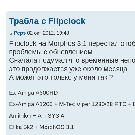
Трабла с Flipclock
Peps
02 окт 2012, 19:48
Flipclock на Morphos 3.1 перестал от
проблемы с обновлением.
Сначала подумал что временные непол
это продолжается уже около месяца.
А может это только у меня так ?
Ex-Amiga A600HD
Ex-Amiga A1200 + M-Tec Viper 1230/28 RTC + 
Amithlon + AmiSYS 4
Efika 5k2 + MorphOS 3.1