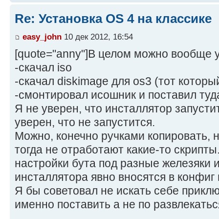
Re: Установка OS 4 на классике
easy_john
10 дек 2012, 16:54
[quote="anny"]В целом можно вообще у
-скачал iso
-скачал diskimage для os3 (тот который
-смонтировал исошник и поставил туда
Я не уверен, что инсталлятор запустит
уверен, что не запустится.
Можно, конечно ручками копировать, н
тогда не отработают какие-то скрипты
настройки бута под разные железяки 
инсталлятора явно вносятся в конфиг 
Я бы советовал не искать себе приклю
именно поставить а не по развлекатьс