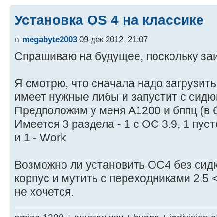
Установка OS 4 на классике
megabyte2003
09 дек 2012, 21:07
Спрашиваю на будущее, поскольку за
Я смотрю, что сначала надо загрузитьс
имеет нужные либы и запустит с сидюк
Предположим у меня А1200 и бппц (в 
Имеется 3 раздела - 1 с ОС 3.9, 1 пус
и 1 - Work
Возможно ли установить ОС4 без сид
корпус и мутить с переходниками 2.5 
не хочется.