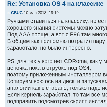
Re: Установка OS 4 на классике
CBUG
10 мар 2013, 19:19
Ручками ставиться на классику, но ес
хорошего знания системы можно зату
Под AGA проще, а вот с P96 там много
В общем как припомню потратил пару 
заработало, но было интересно.
PS: для тех у кого нет CDRomа, как у 
цепочка пока в отрубке под OS4,
поэтому приложенным инсталлером во
Копируем всю ось на диск, и запускае
аналогии как в старапе, только надо и
Если кернель заработал, то там все 
подправить подсмотрев скрипт инстал