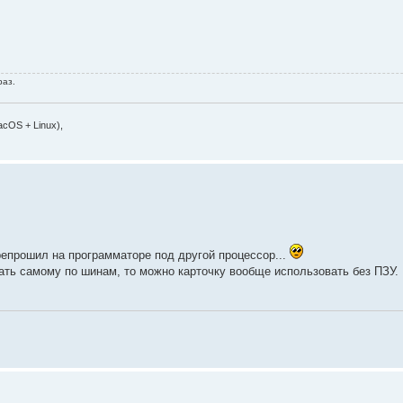
раз.
cOS + Linux),
репрошил на программаторе под другой процессор...
ать самому по шинам, то можно карточку вообще использовать без ПЗУ.