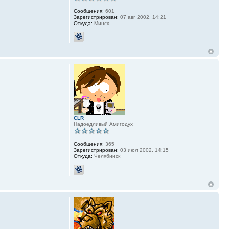
Сообщения:
601
Зарегистрирован:
07 авг 2002, 14:21
Откуда:
Минск
CLR
Надоедливый Амигодух
Сообщения:
365
Зарегистрирован:
03 июл 2002, 14:15
Откуда:
Челябинск