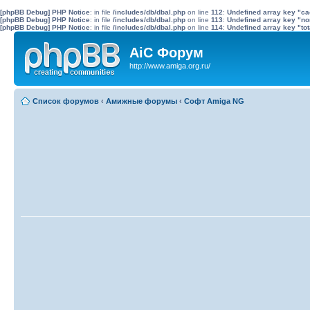
[phpBB Debug] PHP Notice
: in file
/includes/db/dbal.php
on line
112
:
Undefined array key "c
[phpBB Debug] PHP Notice
: in file
/includes/db/dbal.php
on line
113
:
Undefined array key "no
[phpBB Debug] PHP Notice
: in file
/includes/db/dbal.php
on line
114
:
Undefined array key "tot
AiC Форум
http://www.amiga.org.ru/
Список форумов
‹
Амижные форумы
‹
Софт Amiga NG