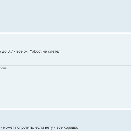
до 3.7 - все ок, Yaboot не слетел.
Phone
- может попротить, если нету - все хорошо.