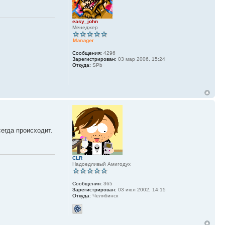
easy_john
Менеджер
Сообщения:
4296
Зарегистрирован:
03 мар 2006, 15:24
Откуда:
SPb
егда происходит.
CLR
Надоедливый Амигодух
Сообщения:
365
Зарегистрирован:
03 июл 2002, 14:15
Откуда:
Челябинск