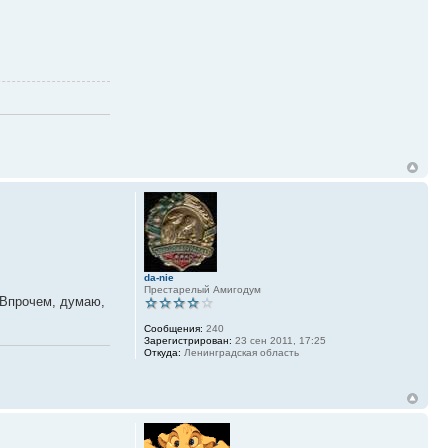
da-nie
Престарелый Амигодум
 Впрочем, думаю,
Сообщения:
240
Зарегистрирован:
23 сен 2011, 17:25
Откуда:
Ленинградская область