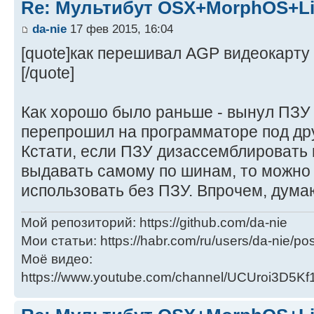
Re: Мультибут OSX+MorphOS+L
da-nie
17 фев 2015, 16:04
[quote]как перешивал АGP видеокарту
[/quote]
Как хорошо было раньше - вынул ПЗУ 
перепрошил на программаторе под дру
Кстати, если ПЗУ дизассемблировать
выдавать самому по шинам, то можно
использовать без ПЗУ. Впрочем, думаю,
Мой репозиторий: https://github.com/da-nie
Мои статьи: https://habr.com/ru/users/da-nie/pos
Моё видео:
https://www.youtube.com/channel/UCUroi3D5