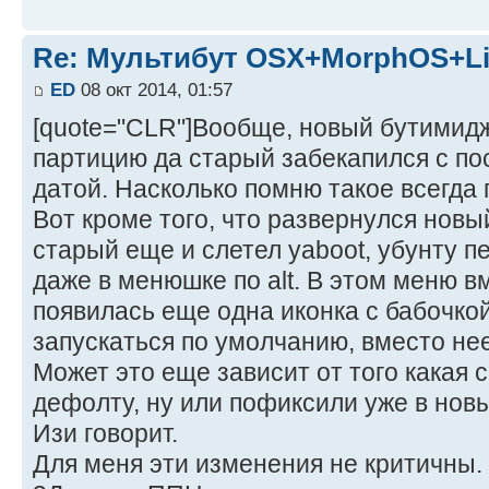
Re: Мультибут OSX+MorphOS+L
ED
08 окт 2014, 01:57
[quote="CLR"]Вообще, новый бутимид
партицию да старый забекапился с п
датой. Насколько помню такое всегда п
Вот кроме того, что развернулся новы
старый еще и слетел yaboot, убунту 
даже в менюшке по alt. В этом меню в
появилась еще одна иконка с бабочкой
запускаться по умолчанию, вместо не
Может это еще зависит от того какая 
дефолту, ну или пофиксили уже в новы
Изи говорит.
Для меня эти изменения не критичны. Т