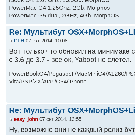
PowerMac G4 1.25Ghz, 2Gb, Morphos
PowerMac G5 dual, 2GHz, 4Gb, MorphOS
Re: Мультибут OSX+MorphOS+L
CLR
07 окт 2014, 10:08
Вот только что обновил на минимаке 
с 3.6 до 3.7 - все ок, Yaboot не слетел.
PowerBookG4/PegasosII/MacMiniG4/A1260/PS
Vita/PSP/ZX/Atari/C64/iPhone
Re: Мультибут OSX+MorphOS+L
easy_john
07 окт 2014, 13:55
Ну, возможно они не каждый релиз бут