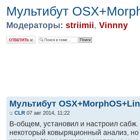
Мультибут OSX+Morp
Модераторы:
striimii
,
Vinnny
Ответить
Мультибут OSX+MorphOS+Lin
CLR
07 авг 2014, 11:22
В-общем, установил и настроил сабж
некоторый ковыряционный анализ, но 