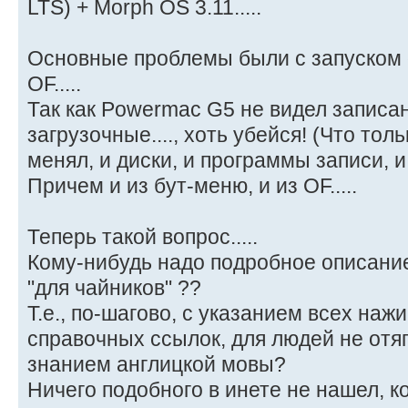
LTS) + Morph OS 3.11.....
Основные проблемы были с запуском 
OF.....
Так как Powermac G5 не видел записа
загрузочные...., хоть убейся! (Что тол
менял, и диски, и программы записи, и 
Причем и из бут-меню, и из OF.....
Теперь такой вопрос.....
Кому-нибудь надо подробное описание
"для чайников" ??
Т.е., по-шагово, с указанием всех на
справочных ссылок, для людей не от
знанием англицкой мовы?
Ничего подобного в инете не нашел, 