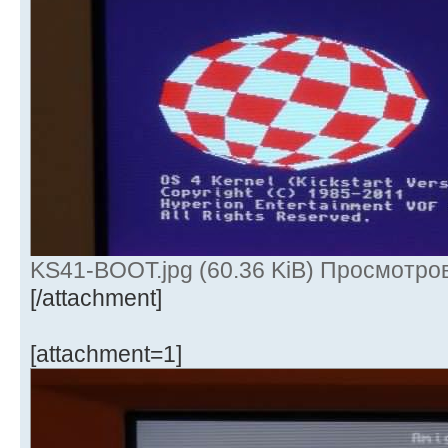
KS41-BOOT.jpg (60.36 KiB) Просмотров
[/attachment]
[attachment=1]