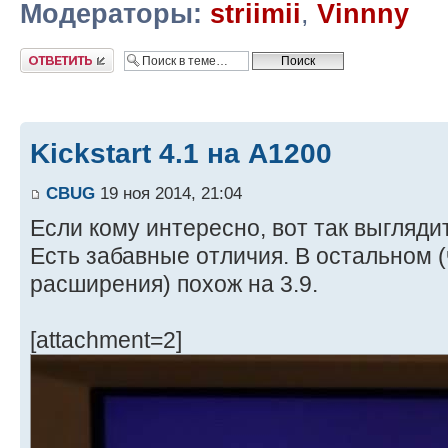
Модераторы:
striimii
,
Vinnny
Ответить
Kickstart 4.1 на А1200
CBUG
19 ноя 2014, 21:04
Если кому интересно, вот так выглядит 
Есть забавные отличия. В остальном (
расширения) похож на 3.9.
[attachment=2]