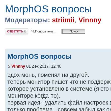
MorphOS вопросы
Модераторы:
striimii
,
Vinnny
Ответить
MorphOS вопросы
Vinnny
01 дек 2017, 12:46
сдох монь, поменял на другой.
теперь монитор пишет что не поддерж
которое установлено в системе (я его
мониторе когда-то).
первая идея - удалить файл настроек 
только проблема - совсем забыл как о