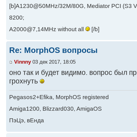
[b]A1230@50MHz/32M/80G, Mediator PCI (S3 
8200;
A2000@7,14MHz without all
[/b]
Re: MorphOS вопросы
Vinnny
03 дек 2017, 18:05
оно так и будет видимо. вопрос был п
грохнуть
Pegasos2+Efika, MorphOS registered
Amiga1200, Blizzard030, AmigaOS
ПэЦэ, вЕнда