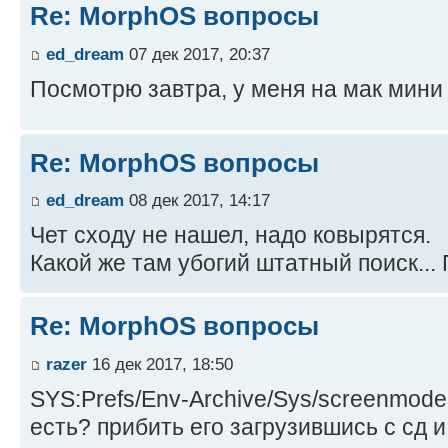
Re: MorphOS вопросы
ed_dream
07 дек 2017, 20:37
Посмотрю завтра, у меня на мак мини
Re: MorphOS вопросы
ed_dream
08 дек 2017, 14:17
Чет сходу не нашел, надо ковырятся.
Какой же там убогий штатный поиск...
Re: MorphOS вопросы
razer
16 дек 2017, 18:50
SYS:Prefs/Env-Archive/Sys/screenmode
есть? прибить его загрузившись с сд 