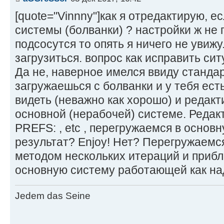
[quote="Vinnny"]как я отредактирую, е
системы (болванки) ? настройки ж не 
подсосутся то опять я ничего не увижу
загрузиться. вопрос как исправить сит
Да не, наверное имелся ввиду станда
загружаешься с болванки и у тебя ест
видеть (неважно как хорошо) и редак
основной (нерабочей) системе. Редакти
PREFS: , etc , перегружаемся в основн
результат? Enjoy! Нет? Перегружаемся
методом нескольких итераций и приб
основную систему работающей как на
Jedem das Seine