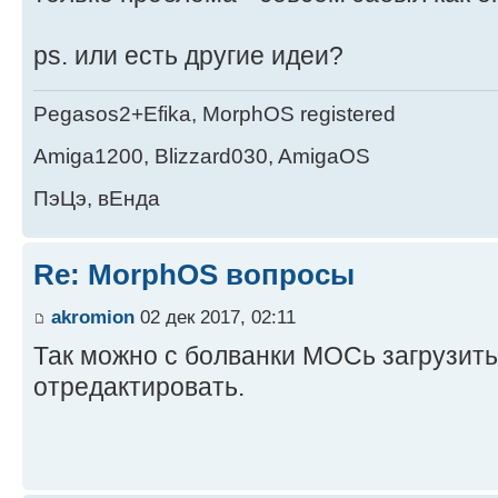
ps. или есть другие идеи?
Pegasos2+Efika, MorphOS registered
Amiga1200, Blizzard030, AmigaOS
ПэЦэ, вЕнда
Re: MorphOS вопросы
akromion
02 дек 2017, 02:11
Так можно с болванки МОСь загрузить
отредактировать.