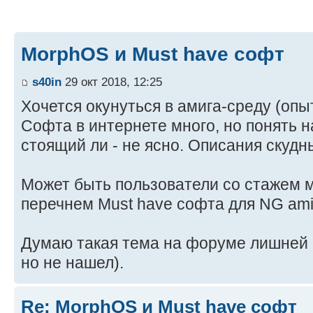
MorphOS и Must have софт
s40in
29 окт 2018, 12:25
Хочется окунуться в амига-среду (опыт
Софта в интернете много, но понять н
стоящий ли - не ясно. Описания скудн
Может быть пользователи со стажем м
перечнем Must have софта для NG ami
Думаю такая тема на форуме лишней н
но не нашел).
Re: MorphOS и Must have софт