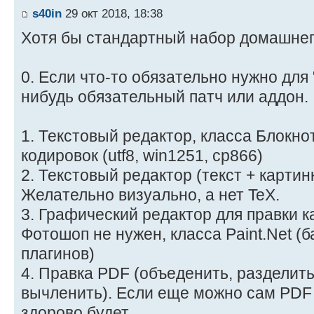
s40in
29 окт 2018, 18:38
Хотя бы стандартный набор домашнег
0. Если что-то обязательно нужно для
нибудь обязательный патч или аддон.
1. Текстовый редактор, класса Блокно
кодировок (utf8, win1251, cp866)
2. Текстовый редактор (текст + картин
Желательно визуально, а нет TeX.
3. Графический редактор для правки к
Фотошоп не нужен, класса Paint.Net (
плагинов)
4. Правка PDF (объеденить, разделить
вычленить). Если еще можно сам PDF 
здорово будет