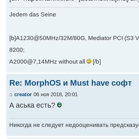
Jedem das Seine
[b]A1230@50MHz/32M/80G, Mediator PCI (S3 
8200;
A2000@7,14MHz without all
[/b]
Re: MorphOS и Must have софт
creator
06 ноя 2018, 20:01
А аська есть?
Никогда не следует недооценивать предсказ