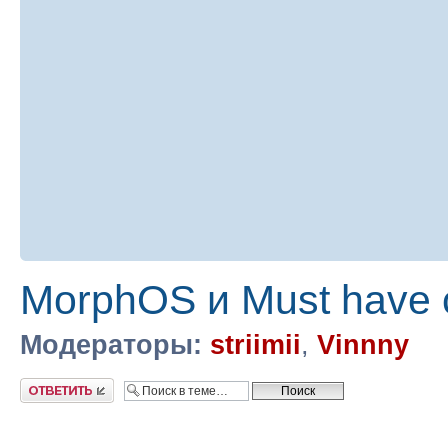
MorphOS и Must have
Модераторы:
striimii
,
Vinnny
Ответить