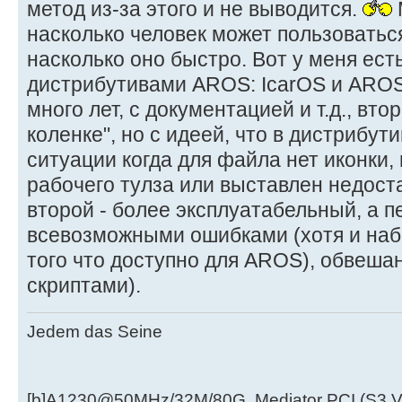
метод из-за этого и не выводится.
насколько человек может пользоваться
насколько оно быстро. Вот у меня ест
дистрибутивами AROS: IcarOS и AROS
много лет, с документацией и т.д., вт
коленке", но с идеей, что в дистрибут
ситуации когда для файла нет иконки, 
рабочего тулза или выставлен недоста
второй - более эксплуатабельный, а 
всевозможными ошибками (хотя и наб
того что доступно для AROS), обвеш
скриптами).
Jedem das Seine
[b]A1230@50MHz/32M/80G, Mediator PCI (S3 