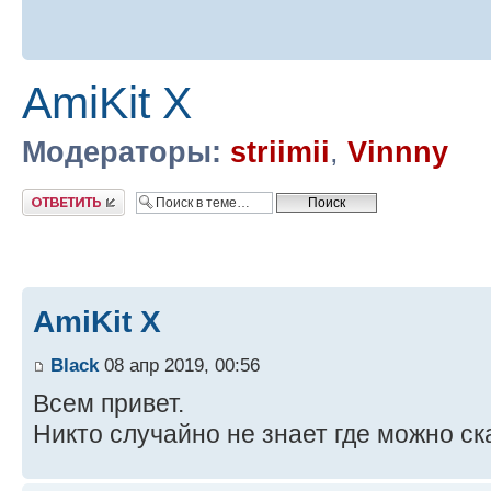
AmiKit X
Модераторы:
striimii
,
Vinnny
Ответить
AmiKit X
Black
08 апр 2019, 00:56
Всем привет.
Никто случайно не знает где можно ск