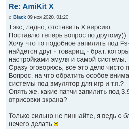
Re: AmiKit X
Black
09 ноя 2020, 01:20
Тэкс, ладно, отставить X версию.
Поставлю теперь вопрос по другому))
Хочу что то подобное запилить под Fs
найдется друг - товарищ - брат, котор
настройками эмуля и самой системы.
Сразу оговорюсь, все это дело чисто п
Вопрос, на что обратить особое вним
системы под эмулятор для игр и т.п.?
Опять же, какие патчи запилить под 3
отрисовки экрана?
Только сильно не пиннайте, я ведь с б
нечего делать