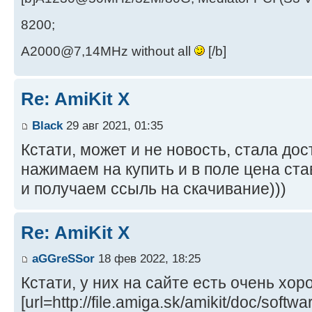
8200;
A2000@7,14MHz without all
[/b]
Re: AmiKit X
Black
29 авг 2021, 01:35
Кстати, может и не новость, стала дос
нажимаем на купить и в поле цена ста
и получаем ссыль на скачивание)))
Re: AmiKit X
aGGreSSor
18 фев 2022, 18:25
Кстати, у них на сайте есть очень хор
[url=http://file.amiga.sk/amikit/doc/softwa