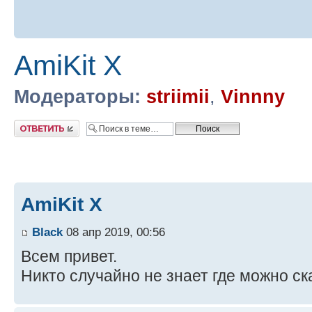
AmiKit X
Модераторы:
striimii
,
Vinnny
Ответить
AmiKit X
Black
08 апр 2019, 00:56
Всем привет.
Никто случайно не знает где можно ск