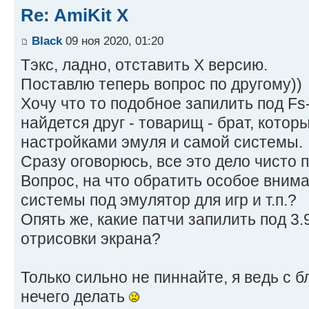
Re: AmiKit X
Black
09 ноя 2020, 01:20
Тэкс, ладно, отставить X версию.
Поставлю теперь вопрос по другому))
Хочу что то подобное запилить под Fs
найдется друг - товарищ - брат, котор
настройками эмуля и самой системы.
Сразу оговорюсь, все это дело чисто п
Вопрос, на что обратить особое вним
системы под эмулятор для игр и т.п.?
Опять же, какие патчи запилить под 3
отрисовки экрана?
Только сильно не пиннайте, я ведь с б
нечего делать