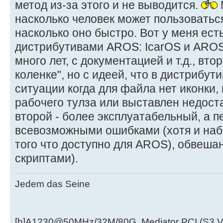
метод из-за этого и не выводится.
насколько человек может пользоваться
насколько оно быстро. Вот у меня ест
дистрибутивами AROS: IcarOS и AROS
много лет, с документацией и т.д., вт
коленке", но с идеей, что в дистрибут
ситуации когда для файла нет иконки, 
рабочего тулза или выставлен недоста
второй - более эксплуатабельный, а 
всевозможными ошибками (хотя и наб
того что доступно для AROS), обвеш
скриптами).
Jedem das Seine
[b]A1230@50MHz/32M/80G, Mediator PCI (S3 