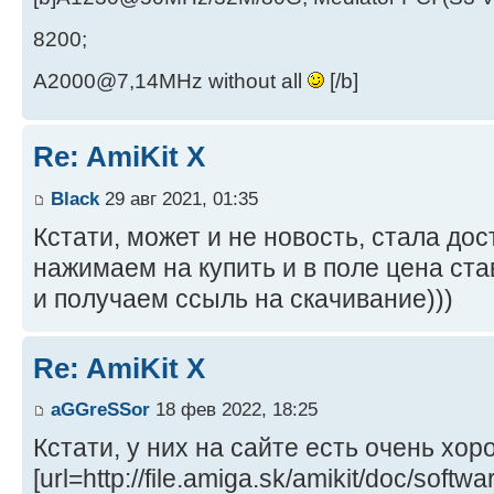
8200;
A2000@7,14MHz without all
[/b]
Re: AmiKit X
Black
29 авг 2021, 01:35
Кстати, может и не новость, стала дос
нажимаем на купить и в поле цена ста
и получаем ссыль на скачивание)))
Re: AmiKit X
aGGreSSor
18 фев 2022, 18:25
Кстати, у них на сайте есть очень хор
[url=http://file.amiga.sk/amikit/doc/softwa