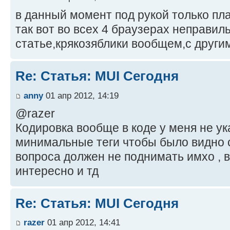
в данный момент под рукой только пл
так вот во всех 4 браузерах неправил
статье,крякозяблики вообщем,с други
Re: Статья: MUI Сегодня
anny
01 апр 2012, 14:19
@razer
Кодировка вообще в коде у меня не ука
минимальные теги чтобы было видно с
вопроса должен не поднимать имхо , 
интересно и тд
Re: Статья: MUI Сегодня
razer
01 апр 2012, 14:41