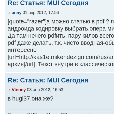
Re: Статья: MUI Сегодня
anny
01 апр 2012, 17:56
[quote="razer"]а можно статью в pdf ? я
андроида кодировку выбрать,опера ми
Да там нечего pdfить, пару килов всег
pdf даже делать, т.к. чисто вводная-о
интересно
[url=http://kas1e.mikendezign.com/rus/a
архив[/url]. Текст внутри в классическ
Re: Статья: MUI Сегодня
Vinnny
03 апр 2012, 16:53
в hugi37 она же?