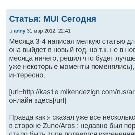
Статья: MUI Сегодня
anny
31 мар 2012, 22:41
Месяца 3-4 написал мелкую статью дл
она выйдет в новый год, но т.к. не в но
месяца ничего, решил что будет лучше
уже некоторые моменты поменялись), 
интересно.
[url=http://kas1e.mikendezign.com/rus/a
онлайн здесь[/url]
Правда как я сказал уже все нескольк
в стороне Zune/Aros : недавно был по
стало быть zune подвергся изменения