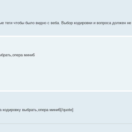
ные теги чтобы было видно с веба. Выбор кодировки и вопроса должен не
выбрать,опера мини6
да кодировку выбрать,опера мини6[/quote]