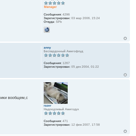
Сообщения:
4296
Зарегистрирован:
03 мар 2006, 15:24
Откуда:
SPb
anny
Беспардонный Амигофлуд
Сообщения:
1267
Зарегистрирован:
05 дек 2004, 01:22
блики вообщем,с
razer
Надоедливый Амигодух
Сообщения:
471
Зарегистрирован:
12 фев 2007, 17:58