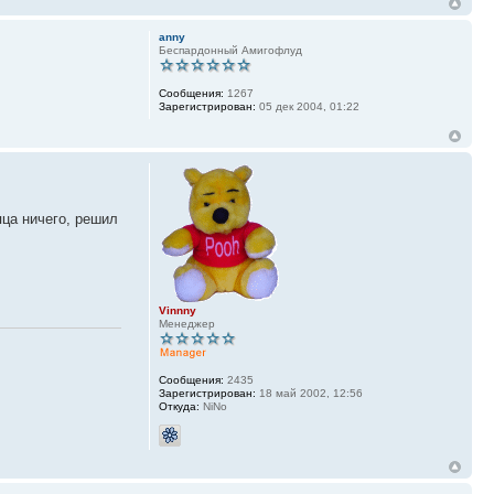
anny
Беспардонный Амигофлуд
Сообщения:
1267
Зарегистрирован:
05 дек 2004, 01:22
яца ничего, решил
Vinnny
Менеджер
Сообщения:
2435
Зарегистрирован:
18 май 2002, 12:56
Откуда:
NiNo