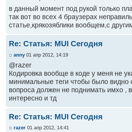
в данный момент под рукой только пл
так вот во всех 4 браузерах неправил
статье,крякозяблики вообщем,с други
Re: Статья: MUI Сегодня
anny
01 апр 2012, 14:19
@razer
Кодировка вообще в коде у меня не ука
минимальные теги чтобы было видно с
вопроса должен не поднимать имхо , 
интересно и тд
Re: Статья: MUI Сегодня
razer
01 апр 2012, 14:41