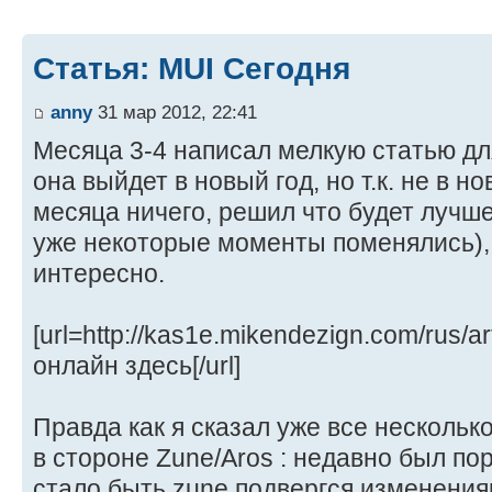
Статья: MUI Сегодня
anny
31 мар 2012, 22:41
Месяца 3-4 написал мелкую статью дл
она выйдет в новый год, но т.к. не в но
месяца ничего, решил что будет лучше
уже некоторые моменты поменялись), 
интересно.
[url=http://kas1e.mikendezign.com/rus/a
онлайн здесь[/url]
Правда как я сказал уже все нескольк
в стороне Zune/Aros : недавно был по
стало быть zune подвергся изменения