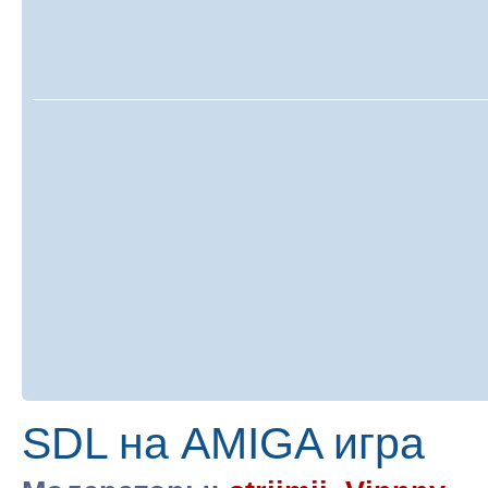
SDL на AMIGA игра