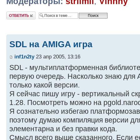
Модераторы:
striimii
,
Vinnny
Ответить
SDL на AMIGA игра
inf1n2ty
23 апр 2005, 13:16
SDL - мультиплатформенная библиотек
первую очередь. Насколько знаю для 
только какой версии.
Я сейчас пишу игру - вертикальный ск
1.28. Посмотреть можно на pgold.narod
Я сознательно избегаю платформоза
поэтому думаю компиляция версии дл
элементарна и без правки кода.
Смысл всего выше сказанного. Если 