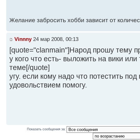
Желание забросить хобби зависит от количе
Vinnny
24 мар 2008, 00:13
[quote="clanmain"]Народ прошу тему пр
у кого что есть- выложить на вики или т
теме[/quote]
угу. если кому надо что потестить под 
удовольствием помогу.
Показать сообщения за: