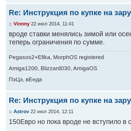
Re: Инструкция по купке на за
Vinnny
22 июл 2014, 11:41
вроде ставки менялись зимой или осе
теперь ограничения по сумме.
Pegasos2+Efika, MorphOS registered
Amiga1200, Blizzard030, AmigaOS
ПэЦэ, вЕнда
Re: Инструкция по купке на за
Astrov
22 июл 2014, 12:11
150Евро но пока вроде не вступило в 