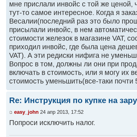
мне прислали инвойс с той же ценой, ч
тут-то самое интересное. Когда я зак
Весалии(последний раз это было прош
присылали инвойс, в нем автоматичес
стоимости железок в магазине VAT, с
приходил инвойс, где была цена деш
VAT). А эти редиски нифига не уменьш
Вопрос в том, должны ли они при про
включать в стоимость, или я могу их 
стоимость уменьшить(все-таки почти 
Re: Инструкция по купке на за
easy_john
24 апр 2013, 17:52
Попроси исключить налог.