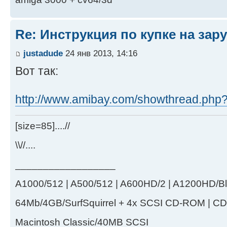
Re: Инструкция по купке на за
justadude
24 янв 2013, 14:16
Вот так:
http://www.amibay.com/showthread.php
[size=85]....//
\\//....
__________________
A1000/512 | A500/512 | A600HD/2 | A1200HD/Bl
64Mb/4GB/SurfSquirrel + 4x SCSI CD-ROM | CD
Macintosh Classic/40MB SCSI