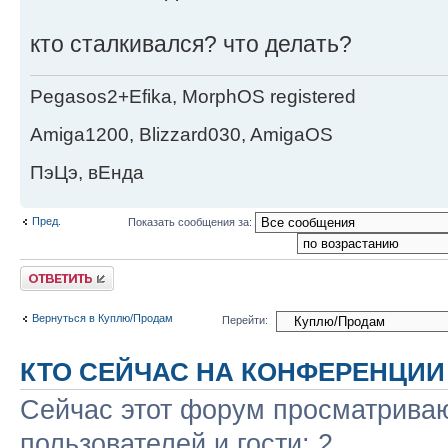
кто сталкивался? что делать?
Pegasos2+Efika, MorphOS registered
Amiga1200, Blizzard030, AmigaOS
ПэЦэ, вЕнда
Пред.
Показать сообщения за:
Ответить
Вернуться в Куплю/Продам
Перейти:
КТО СЕЙЧАС НА КОНФЕРЕНЦИИ
Сейчас этот форум просматриваю
пользователей и гости: 2