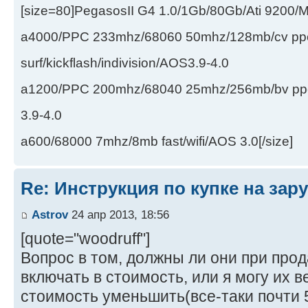
[size=80]PegasosII G4 1.0/1Gb/80Gb/Ati 9200
a4000/PPC 233mhz/68060 50mhz/128mb/cv ppc/
surf/kickflash/indivision/AOS3.9-4.0
a1200/PPC 200mhz/68040 25mhz/256mb/bv ppc/de
3.9-4.0
a600/68000 7mhz/8mb fast/wifi/AOS 3.0[/size]
Re: Инструкция по купке на за
Astrov
24 апр 2013, 18:56
[quote="woodruff"]
Вопрос в том, должны ли они при про
включать в стоимость, или я могу их 
стоимость уменьшить(все-таки почти 50