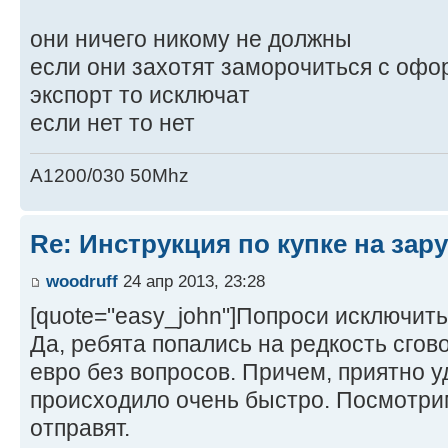
они ничего никому не должны
если они захотят заморочиться с оф
экспорт то исключат
если нет то нет
A1200/030 50Mhz
Re: Инструкция по купке на за
woodruff
24 апр 2013, 23:28
[quote="easy_john"]Попроси исключить 
Да, ребята попались на редкость сго
евро без вопросов. Причем, приятно у
происходило очень быстро. Посмотрим
отправят.