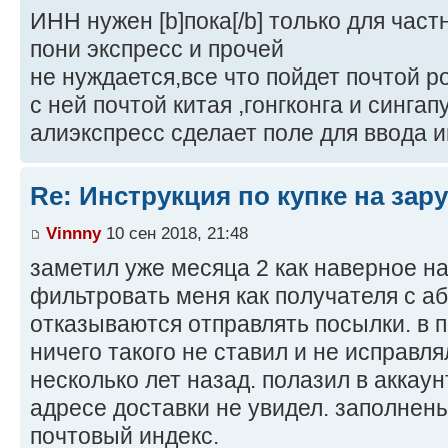
ИНН нужен [b]пока[/b] только для част
пони экспресс и прочей
не нуждается,все что пойдет почтой 
с ней почтой китая ,гонгконга и сингап
алиэкспресс сделает поле для ввода 
Re: Инструкция по купке на за
Vinnny
10 сен 2018, 21:48
заметил уже месяца 2 как наверное на
фильтровать меня как получателя с а
отказываются отправлять посылки. в 
ничего такого не ставил и не исправл
несколько лет назад. полазил в аккаунт
адресе доставки не увидел. заполнены
почтовый индекс.