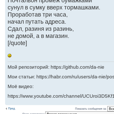
Почтальон промеж бумажками
сунул в сумку вверх тормашками.
Проработав три часа,
начал путать адреса.
Сдал, разиня из разинь,
не домой, а в магазин.
[/quote]
Мой репозиторий: https://github.com/da-nie
Мои статьи: https://habr.com/ru/users/da-nie/pos
Моё видео:
https://www.youtube.com/channel/UCUroi3D5
Пред.
Показать сообщения за:
Поле сортировки