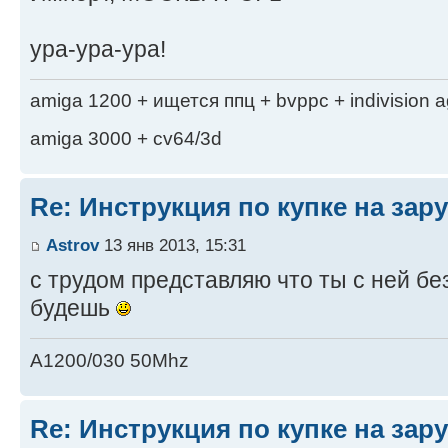
ура-ура-ура!
amiga 1200 + ищется ппц + bvppc + indivision 
amiga 3000 + cv64/3d
Re: Инструкция по купке на за
Astrov
13 янв 2013, 15:31
с трудом представляю что ты с ней б
будешь
A1200/030 50Mhz
Re: Инструкция по купке на за