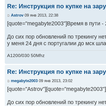
Re: Инструкция по купке на за
Astrov
09 янв 2013, 22:38
[quote="megabyte2003"]Время в пути -
До сих пор обновлений по трекингу нет
у меня 24 дня с португалии до мск шла
A1200/030 50Mhz
Re: Инструкция по купке на за
megabyte2003
09 янв 2013, 23:02
[quote="Astrov"][quote="megabyte2003"
До сих пор обновлений по трекингу нет