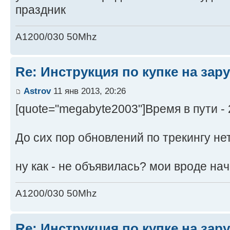
праздник
A1200/030 50Mhz
Re: Инструкция по купке на за
Astrov
11 янв 2013, 20:26
[quote="megabyte2003"]Время в пути -
До сих пор обновлений по трекингу нет
ну как - не объявилась? мои вроде на
A1200/030 50Mhz
Re: Инструкция по купке на за