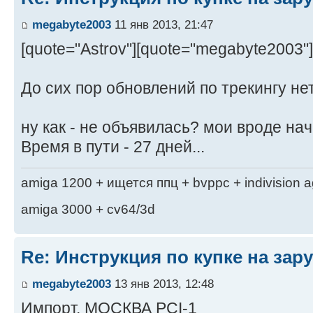
megabyte2003
11 янв 2013, 21:47
[quote="Astrov"][quote="megabyte2003"
До сих пор обновлений по трекингу нет
ну как - не объявилась? мои вроде нач
Время в пути - 27 дней...
amiga 1200 + ищется ппц + bvppc + indivision 
amiga 3000 + cv64/3d
Re: Инструкция по купке на за
megabyte2003
13 янв 2013, 12:48
Импорт, МОСКВА PCI-1