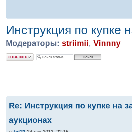
Инструкция по купке 
Модераторы:
striimii
,
Vinnny
Ответить
Re: Инструкция по купке на 
аукционах
tnt23
24 дек 2012, 22:15