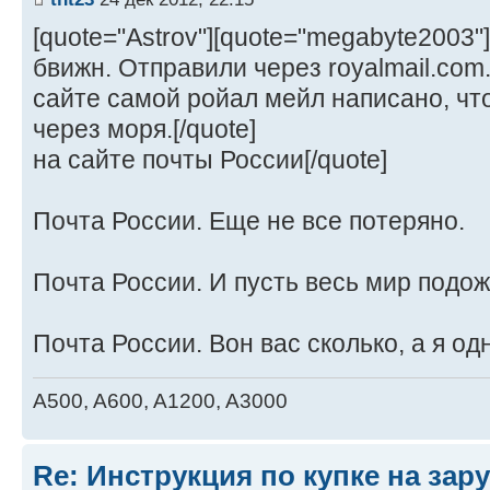
[quote="Astrov"][quote="megabyte2003"
бвижн. Отправили через royalmail.com
сайте самой ройал мейл написано, чт
через моря.[/quote]
на сайте почты России[/quote]
Почта России. Еще не все потеряно.
Почта России. И пусть весь мир подож
Почта России. Вон вас сколько, а я од
A500, A600, A1200, A3000
Re: Инструкция по купке на за