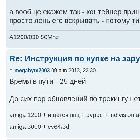
а вообще скажем так - контейнер при
просто лень его вскрывать - потому 
A1200/030 50Mhz
Re: Инструкция по купке на за
megabyte2003
09 янв 2013, 22:30
Время в пути - 25 дней
До сих пор обновлений по трекингу не
amiga 1200 + ищется ппц + bvppc + indivision 
amiga 3000 + cv64/3d