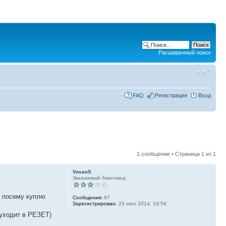
Расширенный поиск
FAQ
Регистрация
Вход
1 сообщение • Страница
1
из
1
VovanS
Уважаемый Амиговед
, посему куплю
Сообщения:
87
Зарегистрирован:
23 июл 2014, 16:54
 уходит в РЕЗЕТ)