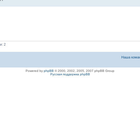
и: 2
Наша кома
Powered by
phpBB
© 2000, 2002, 2005, 2007 phpBB Group
Русская поддержка phpBB