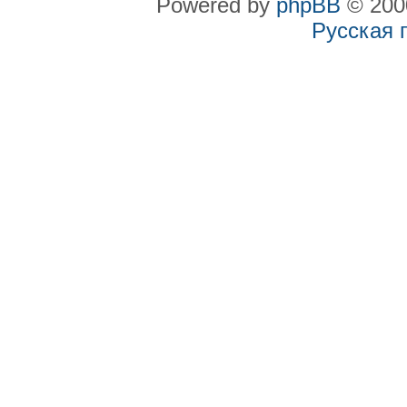
Powered by
phpBB
© 2000
Русская 