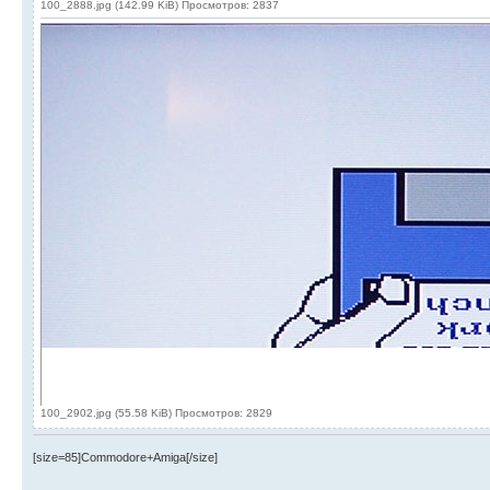
100_2888.jpg (142.99 KiB) Просмотров: 2837
100_2902.jpg (55.58 KiB) Просмотров: 2829
[size=85]Commodore+Amiga[/size]