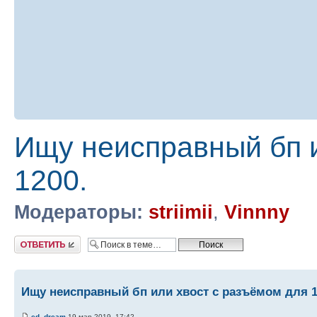
Ищу неисправный бп и
1200.
Модераторы:
striimii
,
Vinnny
Ответить
Ищу неисправный бп или хвост с разъёмом для 1
ed_dream
19 мар 2019, 17:42