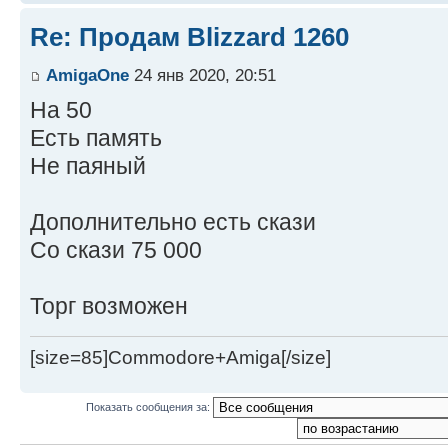
Re: Продам Blizzard 1260
AmigaOne
24 янв 2020, 20:51
На 50
Есть память
Не паяный
Дополнительно есть скази
Со скази 75 000
Торг возможен
[size=85]Commodore+Amiga[/size]
Показать сообщения за: