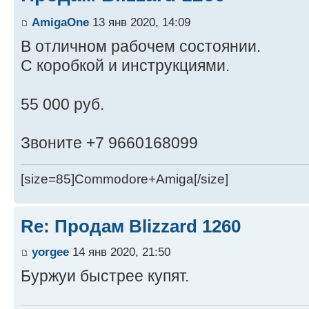
AmigaOne
13 янв 2020, 14:09
В отличном рабочем состоянии.
С коробкой и инструкциями.
55 000 руб.
Звоните +7 9660168099
[size=85]Commodore+Amiga[/size]
Re: Продам Blizzard 1260
yorgee
14 янв 2020, 21:50
Буржуи быстрее купят.