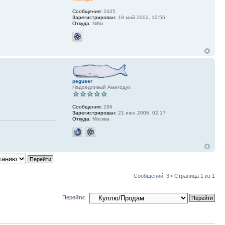
Сообщения:
2435
Зарегистрирован:
18 май 2002, 12:56
Откуда:
NiNo
peguser
Надоедливый Амигодух
Сообщения:
296
Зарегистрирован:
21 июн 2006, 02:17
Откуда:
Москва
Сообщений: 3 • Страница
1
из
1
Перейти: