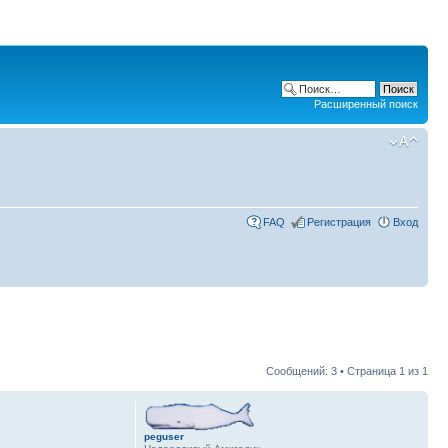
Расширенный поиск
FAQ
Регистрация
Вход
Сообщений: 3 • Страница
1
из
1
peguser