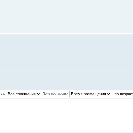
 за:
Поле сортировки