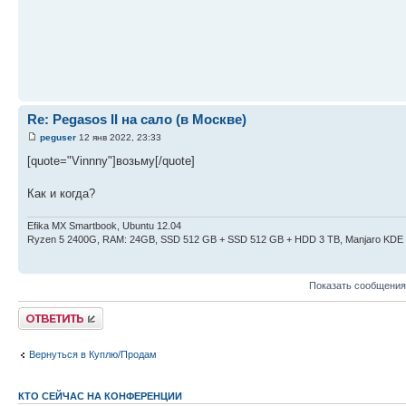
Re: Pegasos II на сало (в Москве)
peguser
12 янв 2022, 23:33
[quote="Vinnny"]возьму[/quote]
Как и когда?
Efika MX Smartbook, Ubuntu 12.04
Ryzen 5 2400G, RAM: 24GB, SSD 512 GB + SSD 512 GB + HDD 3 TB, Manjaro KDE
Показать сообщения
Ответить
Вернуться в Куплю/Продам
КТО СЕЙЧАС НА КОНФЕРЕНЦИИ