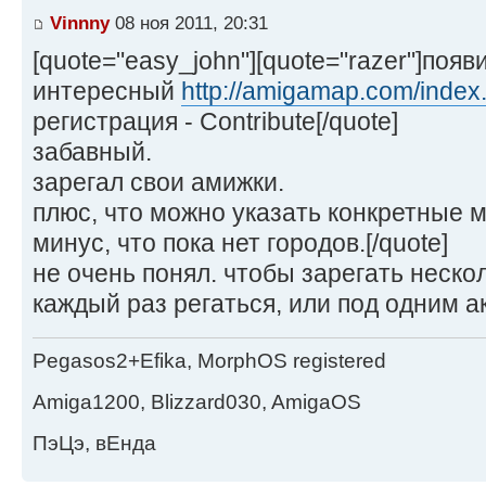
Vinnny
08 ноя 2011, 20:31
[quote="easy_john"][quote="razer"]поя
интересный
http://amigamap.com/index
регистрация - Contribute[/quote]
забавный.
зарегал свои амижки.
плюс, что можно указать конкретные 
минус, что пока нет городов.[/quote]
не очень понял. чтобы зарегать неско
каждый раз регаться, или под одним 
Pegasos2+Efika, MorphOS registered
Amiga1200, Blizzard030, AmigaOS
ПэЦэ, вЕнда