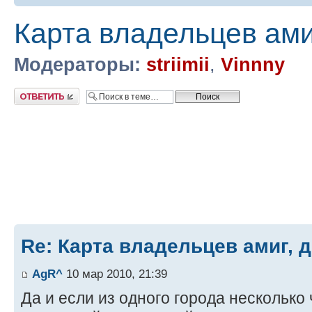
Карта владельцев амиг
Модераторы:
striimii
,
Vinnny
Ответить
Re: Карта владельцев амиг, д
AgR^
10 мар 2010, 21:39
Да и если из одного города несколько 