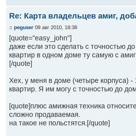
Re: Карта владельцев амиг, доб
peguser
09 авг 2010, 18:38
[quote="easy_john"]
даже если это сделать с точностью до
квартир в одном доме ту самую с амиг
[/quote]
Хех, у меня в доме (четыре корпуса) - 
квартир. Я им могу с точностью до дом
[quote]плюс амижная техника относите
сложно продаваемая.
на такое не польстятся.[/quote]