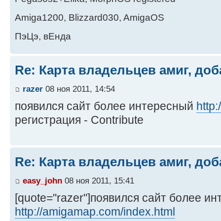
Amiga1200, Blizzard030, AmigaOS
ПэЦэ, вЕнда
Re: Карта владельцев амиг, доб
razer
08 ноя 2011, 14:54
появился сайт более интересный
http
регистрация - Contribute
Re: Карта владельцев амиг, доб
easy_john
08 ноя 2011, 15:41
[quote="razer"]появился сайт более и
http://amigamap.com/index.html