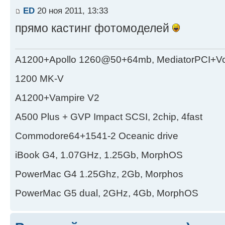
ED
20 ноя 2011, 13:33
прямо кастинг фотомоделей
A1200+Apollo 1260@50+64mb, MediatorPCI+V
1200 MK-V
A1200+Vampire V2
А500 Plus + GVP Impact SCSI, 2chip, 4fast
Commodore64+1541-2 Oceanic drive
iBook G4, 1.07GHz, 1.25Gb, MorphOS
PowerMac G4 1.25Ghz, 2Gb, Morphos
PowerMac G5 dual, 2GHz, 4Gb, MorphOS