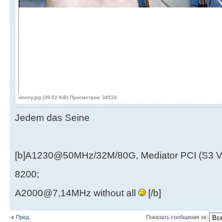
vinnny.jpg (39.02 KiB) Просмотров: 34524
Jedem das Seine
[b]A1230@50MHz/32M/80G, Mediator PCI (S3 
8200;
A2000@7,14MHz without all
[/b]
Пред.
Показать сообщения за: