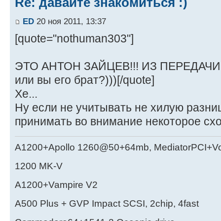
Re: давайте знакомиться :)
ED
20 ноя 2011, 13:37
[quote="nothuman303"]
ЭТО АНТОН ЗАЙЦЕВ!!! ИЗ ПЕРЕДАЧИ 
или вы его брат?)))[/quote]
Хе...
Ну если не учитывать не хилую разниц
принимать во внимание некоторое сх
A1200+Apollo 1260@50+64mb, MediatorPCI+V
1200 MK-V
A1200+Vampire V2
А500 Plus + GVP Impact SCSI, 2chip, 4fast