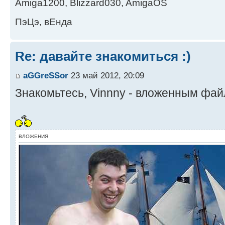
Amiga1200, Blizzard030, AmigaOS
ПэЦэ, вЕнда
Re: давайте знакомиться :)
aGGreSSor
23 май 2012, 20:09
Знакомьтесь, Vinnny - вложенным фай
ВЛОЖЕНИЯ