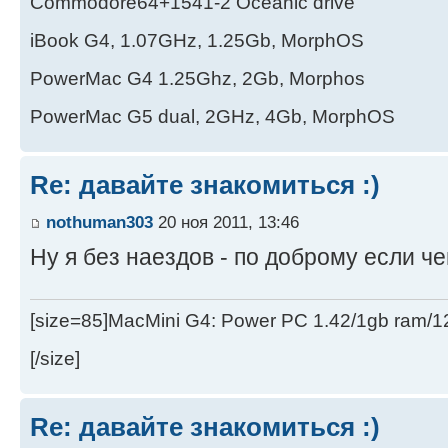
Commodore64+1541-2 Oceanic drive
iBook G4, 1.07GHz, 1.25Gb, MorphOS
PowerMac G4 1.25Ghz, 2Gb, Morphos
PowerMac G5 dual, 2GHz, 4Gb, MorphOS
Re: давайте знакомиться :)
nothuman303
20 ноя 2011, 13:46
Ну я без наездов - по доброму если чег
[size=85]MacMini G4: Power PC 1.42/1gb ram/
[/size]
Re: давайте знакомиться :)