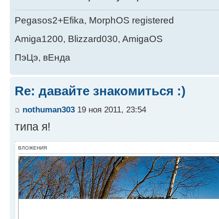
Pegasos2+Efika, MorphOS registered
Amiga1200, Blizzard030, AmigaOS
ПэЦэ, вЕнда
Re: давайте знакомиться :)
nothuman303
19 ноя 2011, 23:54
типа я!
ВЛОЖЕНИЯ