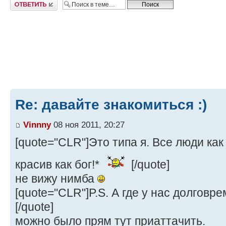
Ответить
Re: давайте знакомиться :)
Vinnny
08 ноя 2011, 20:27
[quote="CLR"]Это типа я. Все люди как
красив как бог!*
[/quote]
не вижу нимба
[quote="CLR"]P.S. А где у нас долговр
[/quote]
можно было прям тут приаттачить.