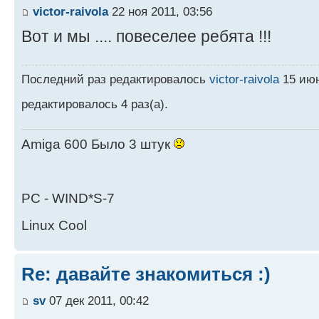
victor-raivola
22 ноя 2011, 03:56
Вот и мы .... повеселее ребята !!!
Последний раз редактировалось
victor-raivola
15 июн
редактировалось 4 раз(а).
Аmigа 600 Было 3 штук
PC - WIND*S-7
Linux Cool
Re: давайте знакомиться :)
sv
07 дек 2011, 00:42