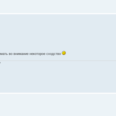
нимать во внимание некоторое сходство
V