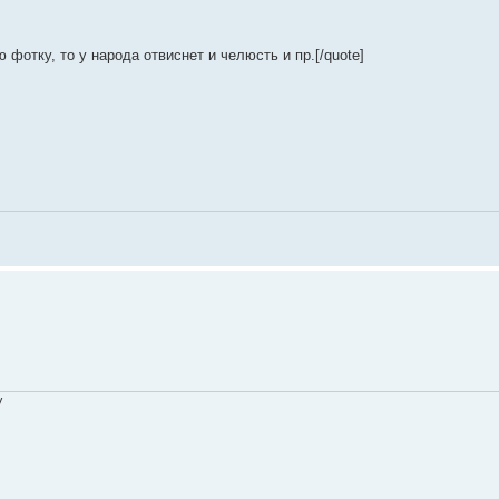
 фотку, то у народа отвиснет и челюсть и пр.[/quote]
V