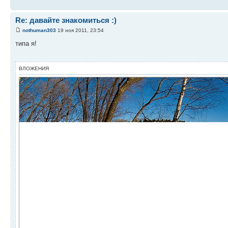
Re: давайте знакомиться :)
nothuman303
19 ноя 2011, 23:54
типа я!
ВЛОЖЕНИЯ