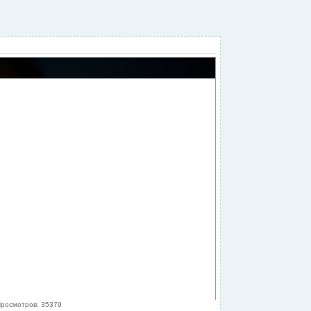
росмотров: 35379