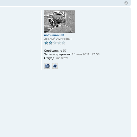
nothuman303
Зрелый Амигофан
Сообщения:
57
Зарегистрирован:
14 ноя 2011, 17:53
Откуда:
moscow