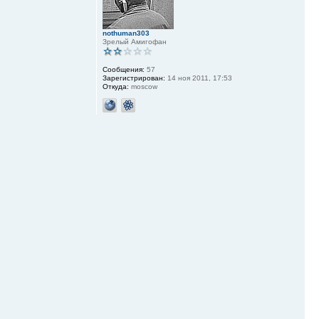
nothuman303
Зрелый Амигофан
Сообщения:
57
Зарегистрирован:
14 ноя 2011, 17:53
Откуда:
moscow