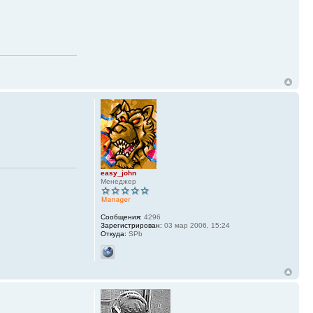
easy_john
Менеджер
Сообщения:
4296
Зарегистрирован:
03 мар 2006, 15:24
Откуда:
SPb