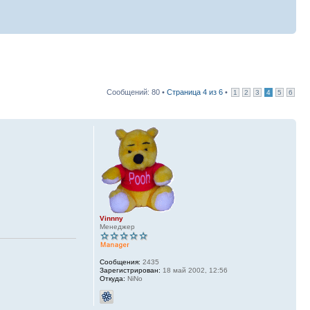
Сообщений: 80 •
Страница
4
из
6
•
1
2
3
4
5
6
Vinnny
Менеджер
Сообщения:
2435
Зарегистрирован:
18 май 2002, 12:56
Откуда:
NiNo