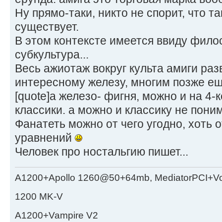
Ну прямо-таки, никто не спорит, что т
существует.
В этом контексте имеется ввиду фило
субкультура...
Весь ажиотаж вокруг культа амиги ра
интересному железу, многим позже ещ
[quote]а железо- фигня, можно и на 4
классики. а можно и классику не поним
Фанатеть можно от чего угодно, хоть
уравнений
Человек про ностальгию пишет...
A1200+Apollo 1260@50+64mb, MediatorPCI+V
1200 MK-V
A1200+Vampire V2