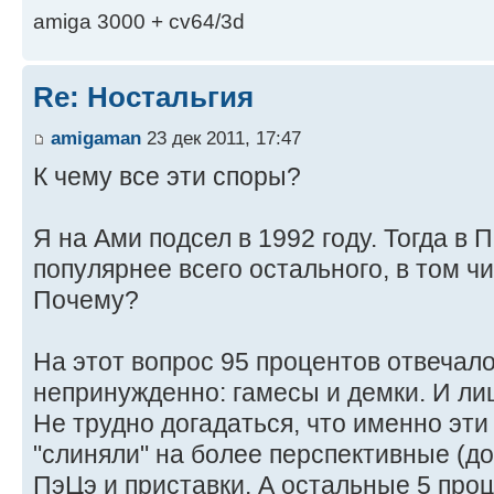
amiga 3000 + cv64/3d
Re: Ностальгия
amigaman
23 дек 2011, 17:47
К чему все эти споры?
Я на Ами подсел в 1992 году. Тогда в
популярнее всего остального, в том ч
Почему?
На этот вопрос 95 процентов отвечало
непринужденно: гамесы и демки. И лиш
Не трудно догадаться, что именно эти
"слиняли" на более перспективные (д
ПэЦэ и приставки. А остальные 5 про