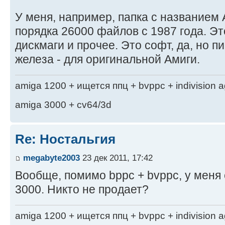
У меня, например, папка с названием
порядка 26000 файлов с 1987 года. Эт
дискмаги и прочее. Это софт, да, но п
железа - для оригинальной Амиги.
amiga 1200 + ищется ппц + bvppc + indivision 
amiga 3000 + cv64/3d
Re: Ностальгия
megabyte2003
23 дек 2011, 17:42
Вообще, помимо bppc + bvppc, у меня
3000. Никто не продает?
amiga 1200 + ищется ппц + bvppc + indivision 