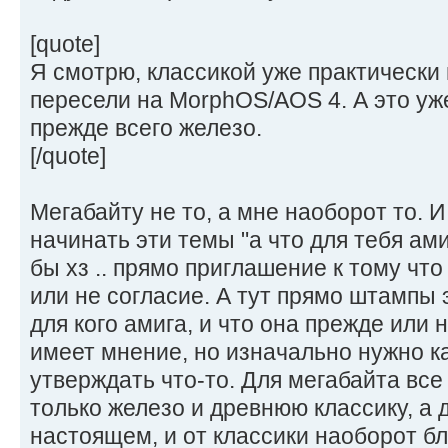
[quote]
Я смотрю, классикой уже практически 
пересели на MorphOS/AOS 4. А это уже н
прежде всего железо.
[/quote]
Мегабайту не то, а мне наоборот то. И
начинать эти темы "а что для тебя ами
бы хз .. прямо приглашение к тому что
или не согласие. А тут прямо штампы э
для кого амига, и что она прежде или 
имеет мнение, но изначально нужно к
утверждать что-то. Для мегабайта все
только железо и древнюю классику, а д
настоящем, и от классики наоборот бл