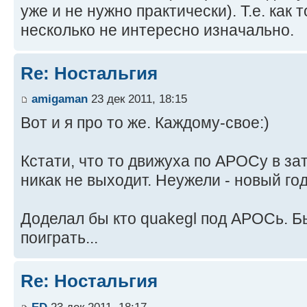
уже и не нужно практически). Т.е. как 
несколько не интересно изначально.
Re: Ностальгия
amigaman
23 дек 2011, 18:15
Вот и я про то же. Каждому-свое:)
Кстати, что то движуха по АРОСу в з
никак не выходит. Неужели - новый го
Доделал бы кто quakegl под АРОСь. Бы
поиграть...
Re: Ностальгия
ED
23 дек 2011, 18:17