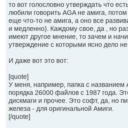
то вот голословно утверждать что есть
любили говорить AGA не амига, потом
еще что-то не амига, а оно все развив
и медленно). Каждому свое, да , но ра
имеют другое мнение, то зачем и нач
утверждение с которыми ясно дело не
И даже вот это вот:
[quote]
У меня, например, папка с названием
порядка 26000 файлов с 1987 года. Эт
дискмаги и прочее. Это софт, да, но п
железа - для оригинальной Амиги.
[/quote]