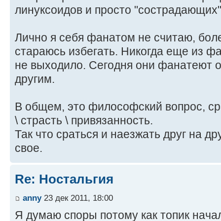
линуксоидов и просто "сострадающих"
Лично я себя фанатом не считаю, боле
стараюсь избегать. Никогда еще из ф
не выходило. Сегодня они фанатеют о
другим.
В общем, это философский вопрос, с
\ страсть \ привязанность.
Так что сраться и наезжать друг на дру
свое.
Re: Ностальгия
anny
23 дек 2011, 18:00
Я думаю споры потому как топик начал