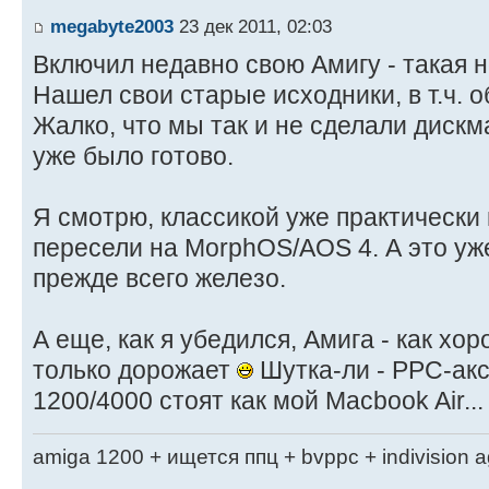
megabyte2003
23 дек 2011, 02:03
Включил недавно свою Амигу - такая н
Нашел свои старые исходники, в т.ч. 
Жалко, что мы так и не сделали дискма
уже было готово.
Я смотрю, классикой уже практически 
пересели на MorphOS/AOS 4. А это уже н
прежде всего железо.
А еще, как я убедился, Амига - как хо
только дорожает
Шутка-ли - PPC-ак
1200/4000 стоят как мой Macbook Air...
amiga 1200 + ищется ппц + bvppc + indivision 