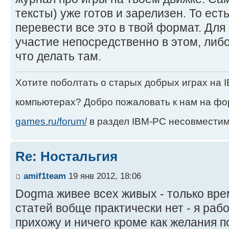
тексты) уже готов и зарелизен. То есть
перевести все это в твой формат. Для
участие непосредственно в этом, либ
что делать там.
Хотите поболтать о старых добрых играх на
компьютерах? Добро пожаловать к нам на ф
games.ru/forum/
в раздел IBM-PC несовместим
Re: Ностальгия
amif1team
19 янв 2012, 18:06
Dogma живее всех живых - только вре
статей вобще практически нет - я рабо
прихожу и ничего кроме как желания п