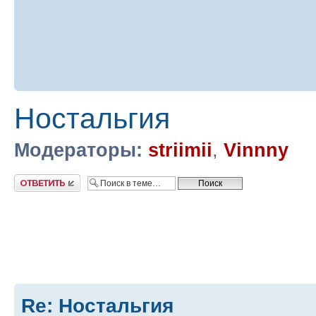
Ностальгия
Модераторы:
striimii
,
Vinnny
Ответить
Re: Ностальгия