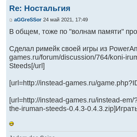
Re: Ностальгия
aGGreSSor
24 май 2021, 17:49
В общем, тоже по "волнам памяти" пр
Сделал римейк своей игры из PowerAmiga
games.ru/forum/discussion/764/koni-ir
Steeds[/url]
[url=http://instead-games.ru/game.php?I
[url=http://instead-games.ru/instead-em
the-iruman-steeds-0.4.3-0.4.3.zip]Играть 