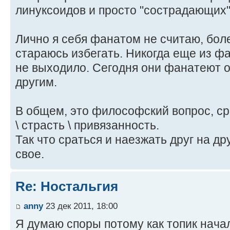
линуксоидов и просто "сострадающих"
Лично я себя фанатом не считаю, боле
стараюсь избегать. Никогда еще из ф
не выходило. Сегодня они фанатеют о
другим.
В общем, это философский вопрос, с
\ страсть \ привязанность.
Так что сраться и наезжать друг на дру
свое.
Re: Ностальгия
anny
23 дек 2011, 18:00
Я думаю споры потому как топик начал