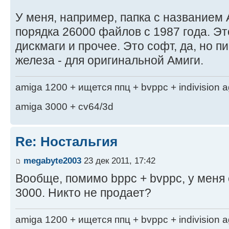
У меня, например, папка с названием
порядка 26000 файлов с 1987 года. Эт
дискмаги и прочее. Это софт, да, но п
железа - для оригинальной Амиги.
amiga 1200 + ищется ппц + bvppc + indivision 
amiga 3000 + cv64/3d
Re: Ностальгия
megabyte2003
23 дек 2011, 17:42
Вообще, помимо bppc + bvppc, у меня
3000. Никто не продает?
amiga 1200 + ищется ппц + bvppc + indivision 