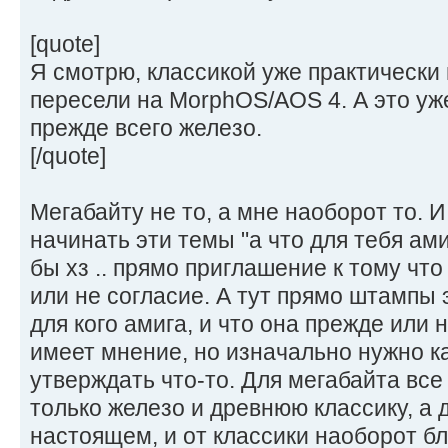
[quote]
Я смотрю, классикой уже практически 
пересели на MorphOS/AOS 4. А это уже н
прежде всего железо.
[/quote]
Мегабайту не то, а мне наоборот то. И
начинать эти темы "а что для тебя ами
бы хз .. прямо приглашение к тому что
или не согласие. А тут прямо штампы э
для кого амига, и что она прежде или 
имеет мнение, но изначально нужно к
утверждать что-то. Для мегабайта все
только железо и древнюю классику, а д
настоящем, и от классики наоборот бл