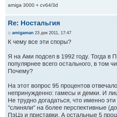
amiga 3000 + cv64/3d
Re: Ностальгия
amigaman
23 дек 2011, 17:47
К чему все эти споры?
Я на Ами подсел в 1992 году. Тогда в
популярнее всего остального, в том ч
Почему?
На этот вопрос 95 процентов отвечало
непринужденно: гамесы и демки. И лиш
Не трудно догадаться, что именно эти
"слиняли" на более перспективные (д
ПэЦэ и приставки. А остальные 5 про