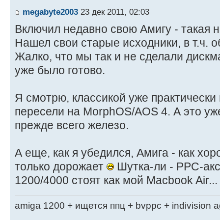
megabyte2003
23 дек 2011, 02:03
Включил недавно свою Амигу - такая н
Нашел свои старые исходники, в т.ч. 
Жалко, что мы так и не сделали дискма
уже было готово.
Я смотрю, классикой уже практически 
пересели на MorphOS/AOS 4. А это уже н
прежде всего железо.
А еще, как я убедился, Амига - как хо
только дорожает
Шутка-ли - PPC-ак
1200/4000 стоят как мой Macbook Air...
amiga 1200 + ищется ппц + bvppc + indivision 