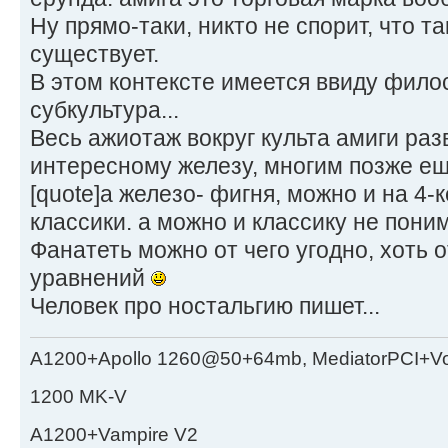
Ну прямо-таки, никто не спорит, что т
существует.
В этом контексте имеется ввиду фило
субкультура...
Весь ажиотаж вокруг культа амиги ра
интересному железу, многим позже ещ
[quote]а железо- фигня, можно и на 4
классики. а можно и классику не поним
Фанатеть можно от чего угодно, хоть
уравнений
Человек про ностальгию пишет...
A1200+Apollo 1260@50+64mb, MediatorPCI+V
1200 MK-V
A1200+Vampire V2