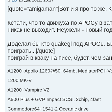
[quote="amigaman"]Вот и я про то же. 
Кстати, что то движуха по АРОСу в з
никак не выходит. Неужели - новый го
Доделал бы кто quakegl под АРОСь. Бы
поиграть...[/quote]
поиграй в кваку на писе, будет, чем за
A1200+Apollo 1260@50+64mb, MediatorPCI+V
1200 MK-V
A1200+Vampire V2
А500 Plus + GVP Impact SCSI, 2chip, 4fast
Commodore64+1541-2 Oceanic drive