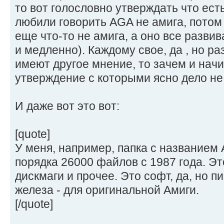
то вот голословно утверждать что есть
любили говорить AGA не амига, потом
еще что-то не амига, а оно все развив
и медленно). Каждому свое, да , но ра
имеют другое мнение, то зачем и нач
утверждение с которыми ясно дело не
И даже вот это вот:
[quote]
У меня, например, папка с названием
порядка 26000 файлов с 1987 года. Эт
дискмаги и прочее. Это софт, да, но п
железа - для оригинальной Амиги.
[/quote]