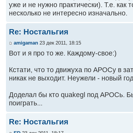
уже и не нужно практически). Т.е. как 
несколько не интересно изначально.
Re: Ностальгия
amigaman
23 дек 2011, 18:15
Вот и я про то же. Каждому-свое:)
Кстати, что то движуха по АРОСу в з
никак не выходит. Неужели - новый го
Доделал бы кто quakegl под АРОСь. Бы
поиграть...
Re: Ностальгия
ED
23 дек 2011, 18:17