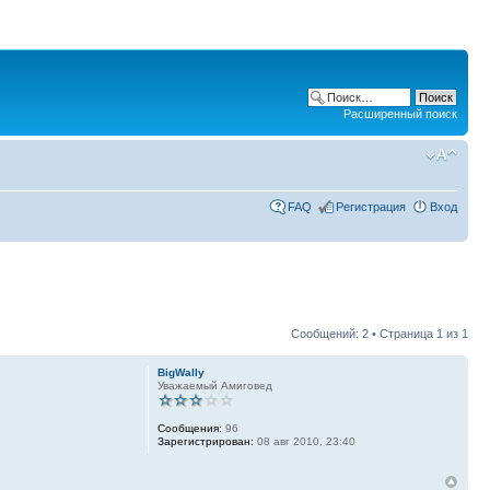
Расширенный поиск
FAQ
Регистрация
Вход
Сообщений: 2 • Страница
1
из
1
BigWally
Уважаемый Амиговед
Сообщения:
96
Зарегистрирован:
08 авг 2010, 23:40