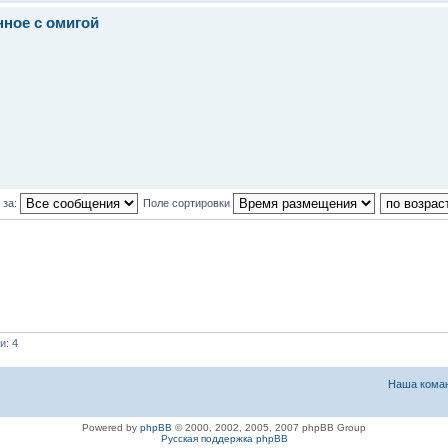
нное с омигой
 за:
Поле сортировки
и: 4
Наша кома
Powered by
phpBB
© 2000, 2002, 2005, 2007 phpBB Group
Русская поддержка phpBB