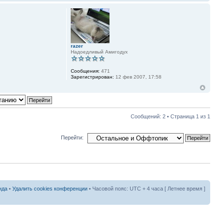
razer
Надоедливый Амигодух
Сообщения:
471
Зарегистрирован:
12 фев 2007, 17:58
Сообщений: 2 • Страница
1
из
1
Перейти:
нда
•
Удалить cookies конференции
• Часовой пояс: UTC + 4 часа [ Летнее время ]