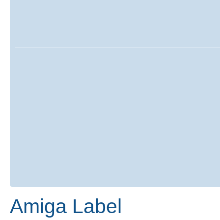
Amiga Label