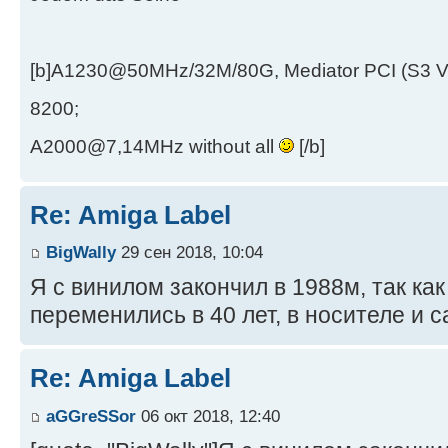
[b]A1230@50MHz/32M/80G, Mediator PCI (S3 
8200;
A2000@7,14MHz without all
[/b]
Re: Amiga Label
BigWally
29 сен 2018, 10:04
Я с винилом закончил в 1988м, так как
переменились в 40 лет, в носителе и 
Re: Amiga Label
aGGreSSor
06 окт 2018, 12:40