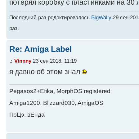
потерял коробку с пластинками на 30 л
Последний раз редактировалось
BigWally
29 сен 201
раз.
Re: Amiga Label
Vinnny
23 сен 2018, 11:19
я давно об этом знал
Pegasos2+Efika, MorphOS registered
Amiga1200, Blizzard030, AmigaOS
ПэЦэ, вЕнда