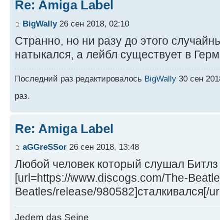
Re: Amiga Label
BigWally
26 сен 2018, 02:10
Странно, но ни разу до этого случайн
натыкался, а лейбл существует в Герм
Последний раз редактировалось
BigWally
30 сен 201
раз.
Re: Amiga Label
aGGreSSor
26 сен 2018, 13:48
Любой человек который слушал Битлз 
[url=https://www.discogs.com/The-Beatl
Beatles/release/980582]сталкивался[/ur
Jedem das Seine