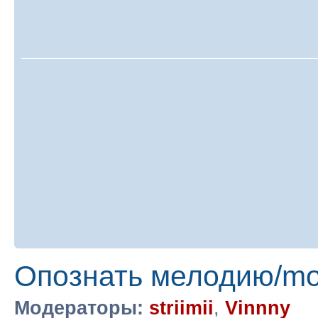
Опознать мелодию/m
Модераторы:
striimii
,
Vinnny