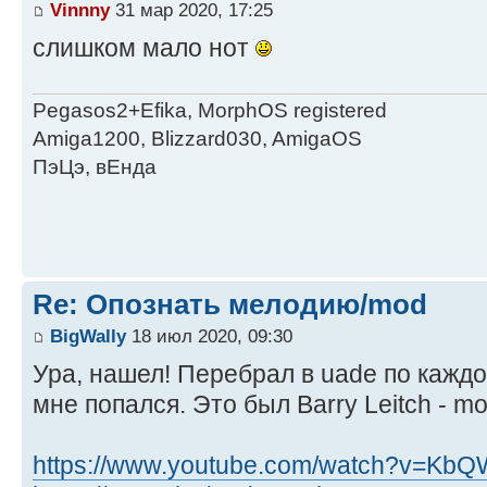
Vinnny
31 мар 2020, 17:25
слишком мало нот
Pegasos2+Efika, MorphOS registered
Amiga1200, Blizzard030, AmigaOS
ПэЦэ, вЕнда
Re: Опознать мелодию/mod
BigWally
18 июл 2020, 09:30
Ура, нашел! Перебрал в uade по каждо
мне попался. Это был Barry Leitch - mo
https://www.youtube.com/watch?v=Kb