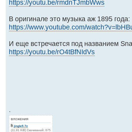
https://youtu.be/rmdnTJmbWws
В оригинале это музыка аж 1895 года:
https://www.youtube.com/watch?v=lbHB
И еще встречается под названием Sna
https://youtu.be/rO4tBfNIdVs
.
ВЛОЖЕНИЯ
jingle5.7z
(11.91 KiB) Скачиваний: 675