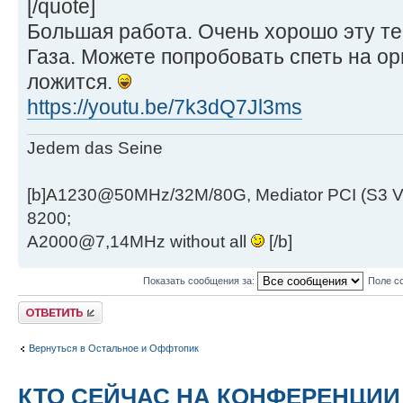
[/quote]
Большая работа. Очень хорошо эту те
Газа. Можете попробовать спеть на ор
ложится.
https://youtu.be/7k3dQ7Jl3ms
Jedem das Seine
[b]A1230@50MHz/32M/80G, Mediator PCI (S3 
8200;
A2000@7,14MHz without all
[/b]
Показать сообщения за:
Поле с
Ответить
Вернуться в Остальное и Оффтопик
КТО СЕЙЧАС НА КОНФЕРЕНЦИИ