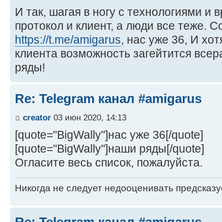
И так, шагая в ногу с технологиями и
протокол и клиент, а люди все теже. 
https://t.me/amigarus
, нас уже 36, И хо
клиента возможность загейтится всер
ряды!
Re: Telegram канал #amigarus
creator
03 июн 2020, 14:13
[quote="BigWally"]нас уже 36[/quote]
[quote="BigWally"]наши ряды[/quote]
Огласите весь список, пожалуйста.
Никогда не следует недооценивать предсказ