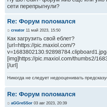
сети перепрыгнули?
Re: Форум поломался
creator
11 май 2023, 15:50
Как загрузить свой еблет?
[url=https://pic.maxiol.com/?
v=1683802130.92898784.clipboard1.jp
[img]https://pic.maxiol.com/thumbs2/16
[/url]
Никогда не следует недооценивать предсказ
Re: Форум поломался
aGGreSSor
03 авг 2023, 20:39