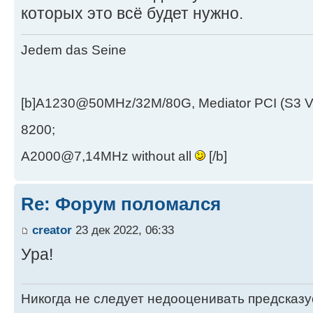
которых это всё будет нужно.
Jedem das Seine
[b]A1230@50MHz/32M/80G, Mediator PCI (S3 
8200;
A2000@7,14MHz without all
[/b]
Re: Форум поломался
creator
23 дек 2022, 06:33
Ура!
Никогда не следует недооценивать предсказ