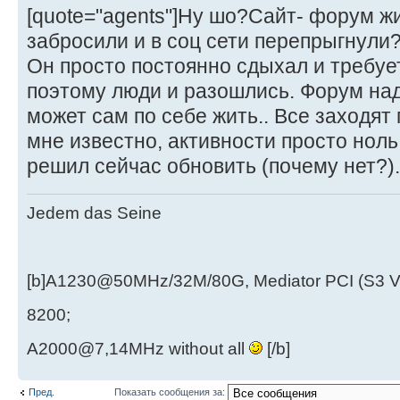
[quote="agents"]Ну шо?Сайт- форум ж
забросили и в соц сети перепрыгнули?[
Он просто постоянно сдыхал и требуе
поэтому люди и разошлись. Форум над
может сам по себе жить.. Все заходят
мне известно, активности просто ноль
решил сейчас обновить (почему нет?)
Jedem das Seine
[b]A1230@50MHz/32M/80G, Mediator PCI (S3 
8200;
A2000@7,14MHz without all
[/b]
Пред.
Показать сообщения за: