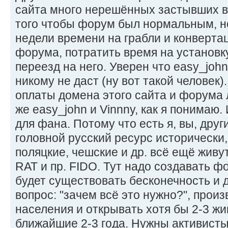
сайта много нерешённых застывших в
того чтобы форум был нормальным, н
недели времени на грабли и конверта
форума, потратить время на установк
переезд на него. Уверен что easy_john
никому не даст (ну вот такой человек)
оплаты домена этого сайта и форума л
же easy_john и Vinnny, как я понимаю.
для фана. Потому что есть я, вы, друг
головной русский ресурс исторически,
поляцкие, чешские и др. всё ещё живут
RAT и пр. FIDO. Тут надо создавать ф
будет существовать бесконечность и 
вопрос: "зачем всё это нужно?", прои
населения и открывать хотя бы 2-3 жи
ближайшие 2-3 года. Нужны активисты