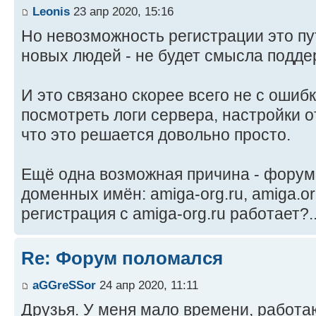
Leonis
23 апр 2020, 15:16
Но невозможность регистрации это пут
новых людей - не будет смысла подд
И это связано скорее всего не с ошиб
посмотреть логи сервера, настройки 
что это решается довольно просто.
Ещё одна возможная причина - форум
доменных имён: amiga-org.ru, amiga.or
регистрация с amiga-org.ru работает?.
Re: Форум поломался
aGGreSSor
24 апр 2020, 11:11
Друзья. У меня мало времени, работаю.