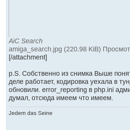
AiC Search
amiga_search.jpg (220.98 KiB) Просмо
[/attachment]
p.S. Собственно из снимка Выше понят
деле работает, кодировка уехала в тун
обновили. error_reporting в php.ini ад
думал, отсюда имеем что имеем.
Jedem das Seine