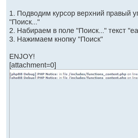
1. Подводим курсор верхний правый уг
"Поиск..."
2. Набираем в поле "Поиск..." текст "e
3. Нажимаем кнопку "Поиск"
ENJOY!
[attachment=0]