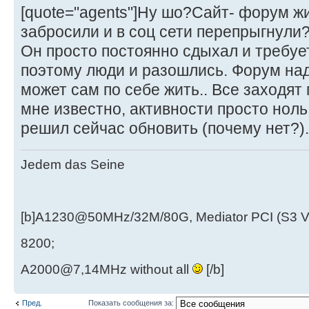
[quote="agents"]Ну шо?Сайт- форум ж
забросили и в соц сети перепрыгнули?[
Он просто постоянно сдыхал и требуе
поэтому люди и разошлись. Форум над
может сам по себе жить.. Все заходят
мне известно, активности просто ноль
решил сейчас обновить (почему нет?)
Jedem das Seine
[b]A1230@50MHz/32M/80G, Mediator PCI (S3 
8200;
A2000@7,14MHz without all
[/b]
Пред.
Показать сообщения за: