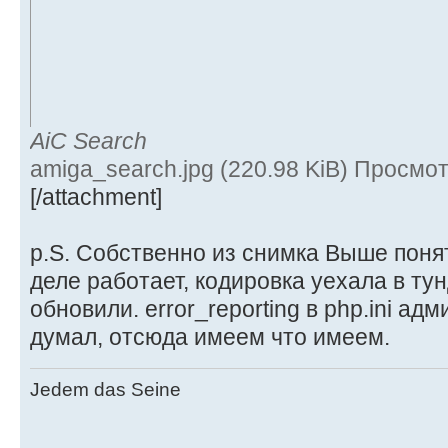
AiC Search
amiga_search.jpg (220.98 KiB) Просмо
[/attachment]
p.S. Собственно из снимка Выше понят
деле работает, кодировка уехала в тун
обновили. error_reporting в php.ini ад
думал, отсюда имеем что имеем.
Jedem das Seine