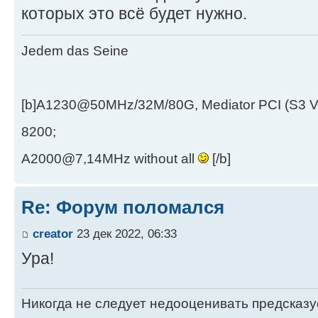
которых это всё будет нужно.
Jedem das Seine
[b]A1230@50MHz/32M/80G, Mediator PCI (S3 
8200;
A2000@7,14MHz without all
[/b]
Re: Форум поломался
creator
23 дек 2022, 06:33
Ура!
Никогда не следует недооценивать предсказ