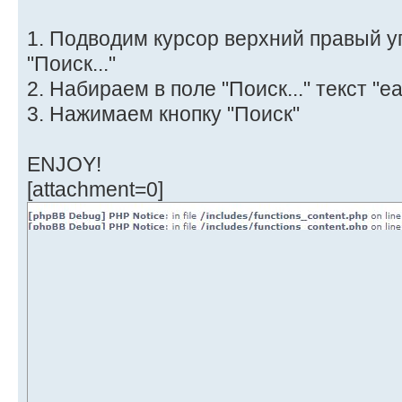
1. Подводим курсор верхний правый уг
"Поиск..."
2. Набираем в поле "Поиск..." текст "e
3. Нажимаем кнопку "Поиск"
ENJOY!
[attachment=0]