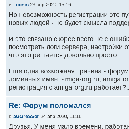
Leonis
23 апр 2020, 15:16
Но невозможность регистрации это пут
новых людей - не будет смысла подд
И это связано скорее всего не с ошиб
посмотреть логи сервера, настройки 
что это решается довольно просто.
Ещё одна возможная причина - форум
доменных имён: amiga-org.ru, amiga.or
регистрация с amiga-org.ru работает?.
Re: Форум поломался
aGGreSSor
24 апр 2020, 11:11
Друзья. У меня мало времени, работаю.