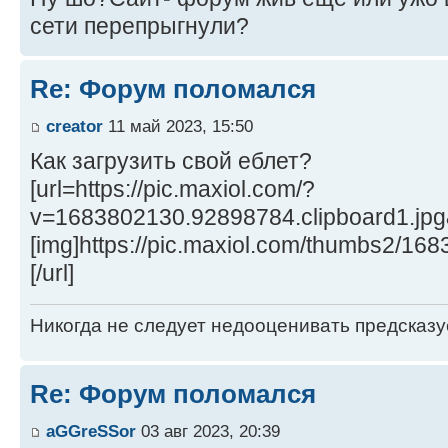
сети перепрыгнули?
Re: Форум поломался
creator
11 май 2023, 15:50
Как загрузить свой еблет?
[url=https://pic.maxiol.com/?
v=1683802130.92898784.clipboard1.jp
[img]https://pic.maxiol.com/thumbs2/16
[/url]
Никогда не следует недооценивать предсказ
Re: Форум поломался
aGGreSSor
03 авг 2023, 20:39