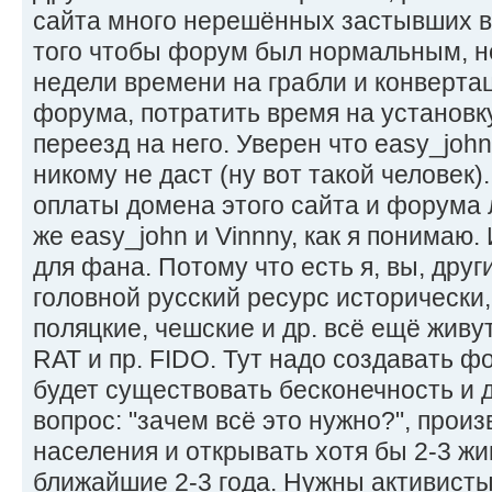
сайта много нерешённых застывших в
того чтобы форум был нормальным, н
недели времени на грабли и конверта
форума, потратить время на установк
переезд на него. Уверен что easy_john
никому не даст (ну вот такой человек)
оплаты домена этого сайта и форума л
же easy_john и Vinnny, как я понимаю.
для фана. Потому что есть я, вы, друг
головной русский ресурс исторически,
поляцкие, чешские и др. всё ещё живут
RAT и пр. FIDO. Тут надо создавать ф
будет существовать бесконечность и 
вопрос: "зачем всё это нужно?", прои
населения и открывать хотя бы 2-3 жи
ближайшие 2-3 года. Нужны активисты