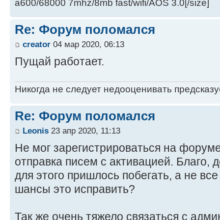
a600/68000 7mhz/8mb fast/wifi/AOS 3.0[/size]
Re: Форум поломался
creator
04 мар 2020, 06:13
Пущай работает.
Никогда не следует недооценивать предсказ
Re: Форум поломался
Leonis
23 апр 2020, 11:13
Не мог зарегистрироваться на форуме
отправка писем с активацией. Благо, 
для этого пришлось побегать, а не все
шансы это исправить?
Так же очень тяжело связаться с адми