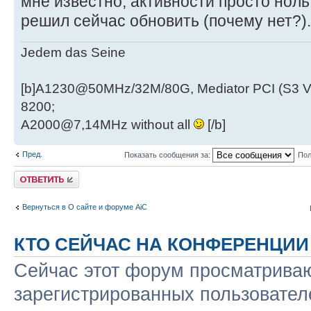
мне известно, активности просто ноль
решил сейчас обновить (почему нет?)
Jedem das Seine
[b]A1230@50MHz/32M/80G, Mediator PCI (S3 
8200;
A2000@7,14MHz without all
[/b]
Пред.
Показать сообщения за:
Пол
Ответить
Вернуться в О сайте и форуме AiC
КТО СЕЙЧАС НА КОНФЕРЕНЦИИ
Сейчас этот форум просматриваю
зарегистрированных пользователе