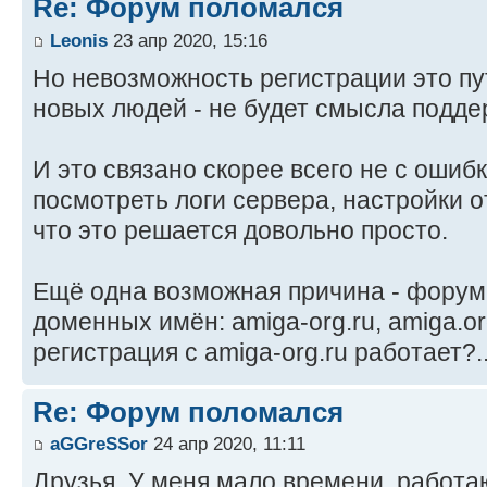
Re: Форум поломался
Leonis
23 апр 2020, 15:16
Но невозможность регистрации это пут
новых людей - не будет смысла подд
И это связано скорее всего не с ошиб
посмотреть логи сервера, настройки 
что это решается довольно просто.
Ещё одна возможная причина - форум
доменных имён: amiga-org.ru, amiga.or
регистрация с amiga-org.ru работает?.
Re: Форум поломался
aGGreSSor
24 апр 2020, 11:11
Друзья. У меня мало времени, работаю.