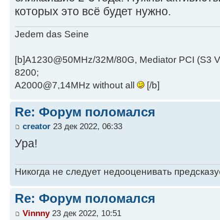
которых это всё будет нужно.
Jedem das Seine
[b]A1230@50MHz/32M/80G, Mediator PCI (S3 
8200;
A2000@7,14MHz without all
[/b]
Re: Форум поломался
creator
23 дек 2022, 06:33
Ура!
Никогда не следует недооценивать предсказ
Re: Форум поломался
Vinnny
23 дек 2022, 10:51