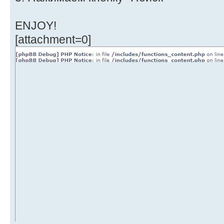
ENJOY!
[attachment=0]