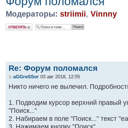
Форум поломался
Модераторы:
striimii
,
Vinnny
Ответить
Re: Форум поломался
aGGreSSor
03 авг 2018, 12:55
Никто ничего не вылечил. Подробност
1. Подводим курсор верхний правый уг
"Поиск..."
2. Набираем в поле "Поиск..." текст "e
3. Нажимаем кнопку "Поиск"