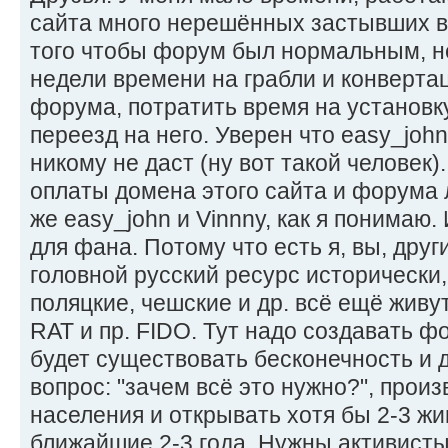
сайта много нерешённых застывших в
того чтобы форум был нормальным, н
недели времени на грабли и конверта
форума, потратить время на установк
переезд на него. Уверен что easy_john
никому не даст (ну вот такой человек)
оплаты домена этого сайта и форума л
же easy_john и Vinnny, как я понимаю.
для фана. Потому что есть я, вы, друг
головной русский ресурс исторически,
поляцкие, чешские и др. всё ещё живут
RAT и пр. FIDO. Тут надо создавать ф
будет существовать бесконечность и 
вопрос: "зачем всё это нужно?", прои
населения и открывать хотя бы 2-3 жи
ближайшие 2-3 года. Нужны активисты