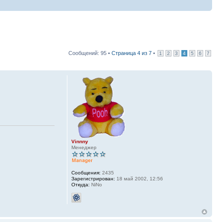
Сообщений: 95 •
Страница
4
из
7
•
1
2
3
4
5
6
7
Vinnny
Менеджер
Сообщения:
2435
Зарегистрирован:
18 май 2002, 12:56
Откуда:
NiNo