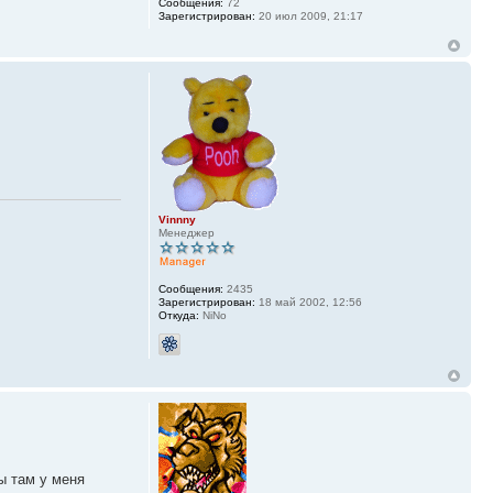
Сообщения:
72
Зарегистрирован:
20 июл 2009, 21:17
Vinnny
Менеджер
Сообщения:
2435
Зарегистрирован:
18 май 2002, 12:56
Откуда:
NiNo
ы там у меня