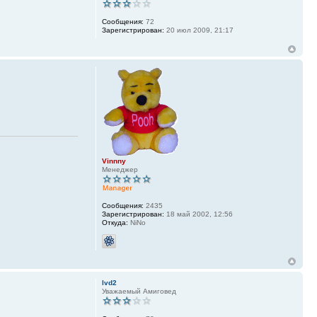
Сообщения:
72
Зарегистрирован:
20 июл 2009, 21:17
Vinnny
Менеджер
Сообщения:
2435
Зарегистрирован:
18 май 2002, 12:56
Откуда:
NiNo
lvd2
Уважаемый Амиговед