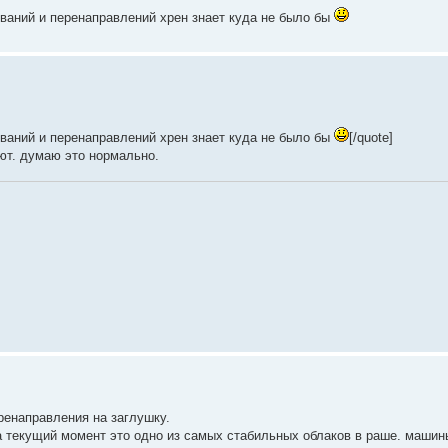
иваний и перенаправлений хрен знает куда не было бы
иваний и перенаправлений хрен знает куда не было бы
[/quote]
ают. думаю это нормально.
еренаправления на заглушку.
на текущий момент это одно из самых стабильных облаков в раше. машин