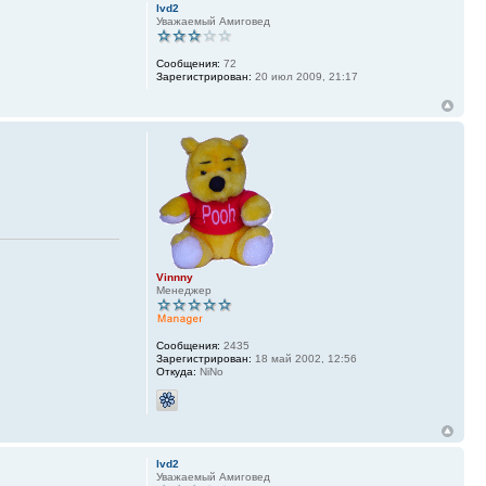
lvd2
Уважаемый Амиговед
Сообщения:
72
Зарегистрирован:
20 июл 2009, 21:17
Vinnny
Менеджер
Сообщения:
2435
Зарегистрирован:
18 май 2002, 12:56
Откуда:
NiNo
lvd2
Уважаемый Амиговед