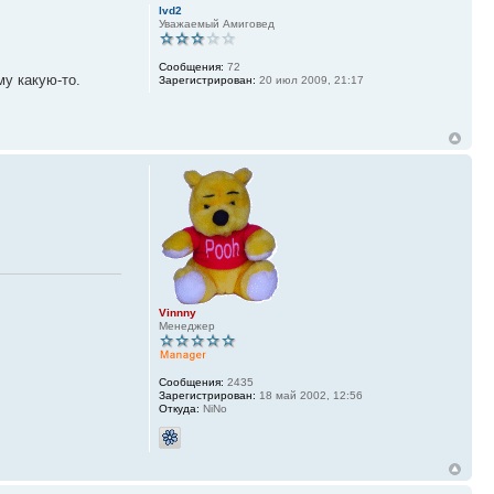
lvd2
Уважаемый Амиговед
Сообщения:
72
му какую-то.
Зарегистрирован:
20 июл 2009, 21:17
Vinnny
Менеджер
Сообщения:
2435
Зарегистрирован:
18 май 2002, 12:56
Откуда:
NiNo