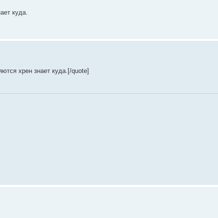
ает куда.
ются хрен знает куда.[/quote]