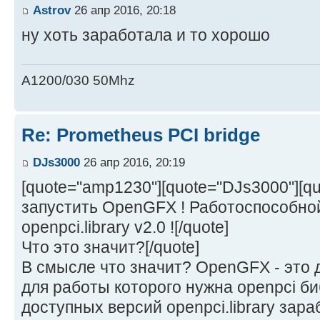
Astrov
26 апр 2016, 20:18
ну хоть заработала и то хорошо
A1200/030 50Mhz
Re: Prometheus PCI bridge
DJs3000
26 апр 2016, 20:19
[quote="amp1230"][quote="DJs3000"][q
запустить OpenGFX ! Работоспособной
openpci.library v2.0 ![/quote]
Что это значит?[/quote]
В смысле что значит? OpenGFX - это 
для работы которого нужна openpci би
доступных версий openpci.library зара