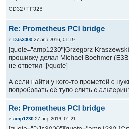
CD32+TF328
Re: Prometheus PCI bridge
DJs3000
27 апр 2016, 01:19
[quote="amp1230"]Grzegorz Kraszewski
прошивку делал Michael Boehmer (E3B) 
не ответил ![/quote]
А если найти у кого-то прометей с ну
попробовать её тупо слить с альтерин
Re: Prometheus PCI bridge
amp1230
27 апр 2016, 01:21
[quote="DJs3000"][quote="amp1230"]Gr