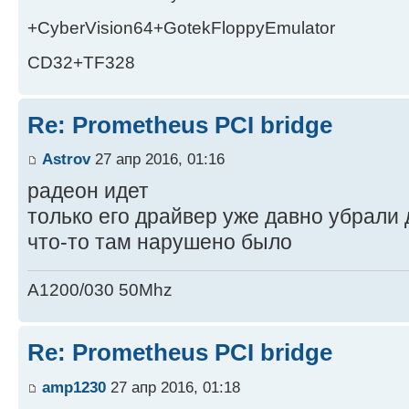
+CyberVision64+GotekFloppyEmulator
CD32+TF328
Re: Prometheus PCI bridge
Astrov
27 апр 2016, 01:16
радеон идет
только его драйвер уже давно убрали 
что-то там нарушено было
A1200/030 50Mhz
Re: Prometheus PCI bridge
amp1230
27 апр 2016, 01:18