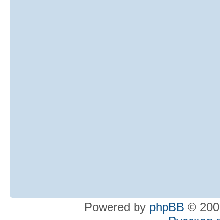
Powered by
phpBB
© 2000