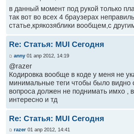
в данный момент под рукой только пл
так вот во всех 4 браузерах неправил
статье,крякозяблики вообщем,с други
Re: Статья: MUI Сегодня
anny
01 апр 2012, 14:19
@razer
Кодировка вообще в коде у меня не ука
минимальные теги чтобы было видно с
вопроса должен не поднимать имхо , 
интересно и тд
Re: Статья: MUI Сегодня
razer
01 апр 2012, 14:41