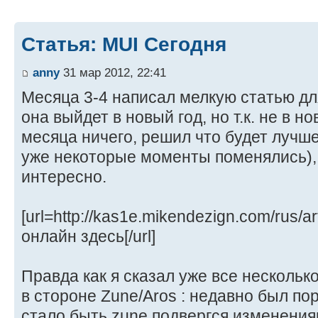
Статья: MUI Сегодня
anny
31 мар 2012, 22:41
Месяца 3-4 написал мелкую статью дл
она выйдет в новый год, но т.к. не в но
месяца ничего, решил что будет лучше
уже некоторые моменты поменялись), 
интересно.
[url=http://kas1e.mikendezign.com/rus/a
онлайн здесь[/url]
Правда как я сказал уже все нескольк
в стороне Zune/Aros : недавно был по
стало быть zune подвергся изменения